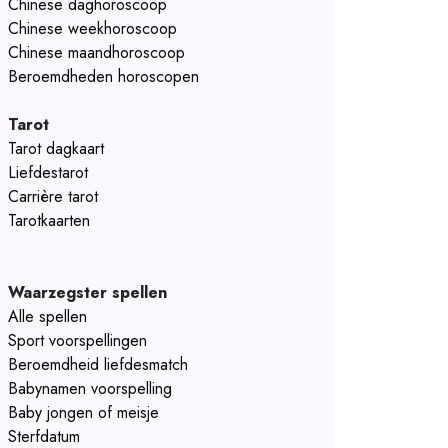
Chinese daghoroscoop
Chinese weekhoroscoop
Chinese maandhoroscoop
Beroemdheden horoscopen
Tarot
Tarot dagkaart
Liefdestarot
Carrière tarot
Tarotkaarten
Waarzegster spellen
Alle spellen
Sport voorspellingen
Beroemdheid liefdesmatch
Babynamen voorspelling
Baby jongen of meisje
Sterfdatum