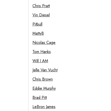
Chris Pratt
Vin Diesel
Pitbull
MattyB
Nicolas Cage
Tom Hanks
Will I AM
Jelle Van Vucht
Chris Brown
Eddie Murphy
Brad Pitt
LeBron James