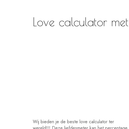
Love calculator me
Wij bieden je de beste love calculator ter
wereld!!! Deze liefdesmeter kan het percentage