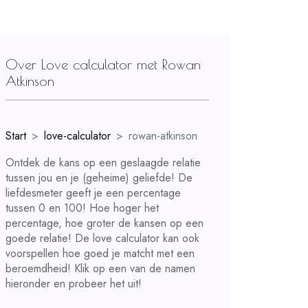
Over Love calculator met Rowan
Atkinson
Start
love-calculator
rowan-atkinson
Ontdek de kans op een geslaagde relatie
tussen jou en je (geheime) geliefde! De
liefdesmeter geeft je een percentage
tussen 0 en 100! Hoe hoger het
percentage, hoe groter de kansen op een
goede relatie! De love calculator kan ook
voorspellen hoe goed je matcht met een
beroemdheid! Klik op een van de namen
hieronder en probeer het uit!