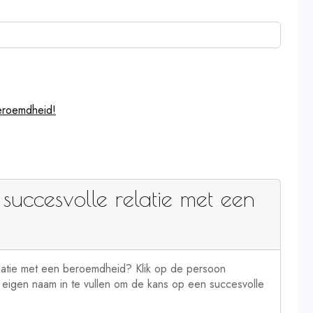
eroemdheid!
succesvolle relatie met een
latie met een beroemdheid? Klik op de persoon
e eigen naam in te vullen om de kans op een succesvolle