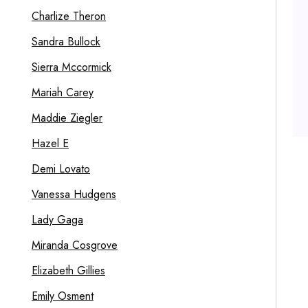
Charlize Theron
Sandra Bullock
Sierra Mccormick
Mariah Carey
Maddie Ziegler
Hazel E
Demi Lovato
Vanessa Hudgens
Lady Gaga
Miranda Cosgrove
Elizabeth Gillies
Emily Osment