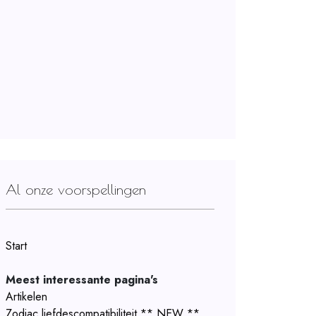
Al onze voorspellingen
Start
Meest interessante pagina's
Artikelen
Zodiac liefdescompatibiliteit ** NEW **