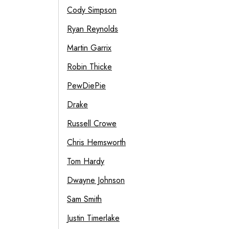
Cody Simpson
Ryan Reynolds
Martin Garrix
Robin Thicke
PewDiePie
Drake
Russell Crowe
Chris Hemsworth
Tom Hardy
Dwayne Johnson
Sam Smith
Justin Timerlake