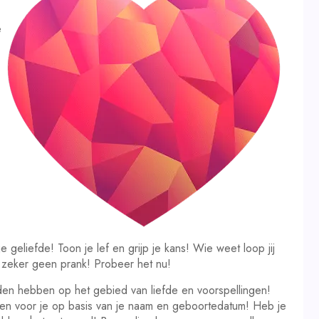
e
geliefde! Toon je lef en grijp je kans! Wie weet loop jij
s zeker geen prank! Probeer het nu!
den hebben op het gebied van liefde en voorspellingen!
ngen voor je op basis van je naam en geboortedatum! Heb je