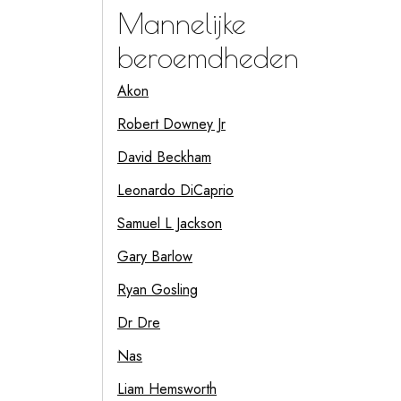
Mannelijke
beroemdheden
Akon
Robert Downey Jr
David Beckham
Leonardo DiCaprio
Samuel L Jackson
Gary Barlow
Ryan Gosling
Dr Dre
Nas
Liam Hemsworth