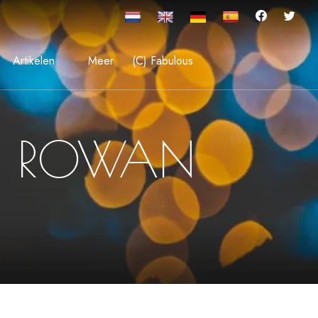
Artikelen
Meer
(C) Fabulous
T ROWAN