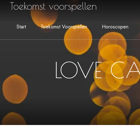
Toekomst voorspellen
Start
Toekomst Voorspellen
Horoscopen
LOVE C