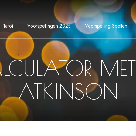
Tarot
Voorspellingen 2025
Voorspelling Spellen
ALCULATOR ME
ATKINSON