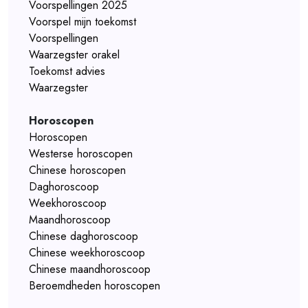
Voorspellingen 2025
Voorspel mijn toekomst
Voorspellingen
Waarzegster orakel
Toekomst advies
Waarzegster
Horoscopen
Horoscopen
Westerse horoscopen
Chinese horoscopen
Daghoroscoop
Weekhoroscoop
Maandhoroscoop
Chinese daghoroscoop
Chinese weekhoroscoop
Chinese maandhoroscoop
Beroemdheden horoscopen