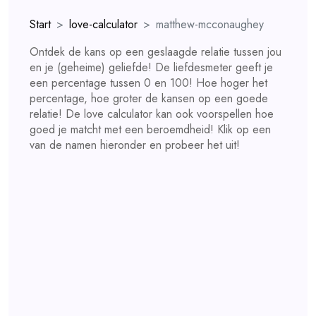
Start
love-calculator
matthew-mcconaughey
Ontdek de kans op een geslaagde relatie tussen jou
en je (geheime) geliefde! De liefdesmeter geeft je
een percentage tussen 0 en 100! Hoe hoger het
percentage, hoe groter de kansen op een goede
relatie! De love calculator kan ook voorspellen hoe
goed je matcht met een beroemdheid! Klik op een
van de namen hieronder en probeer het uit!