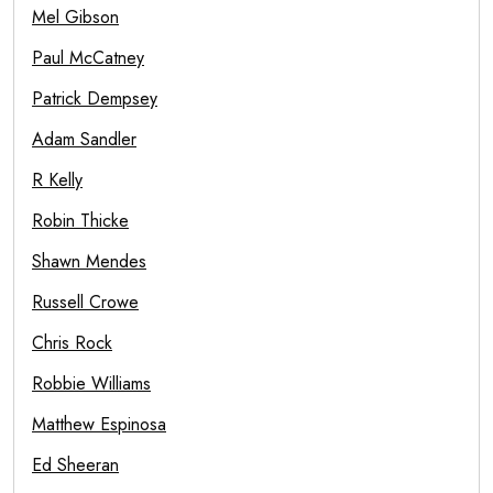
Mel Gibson
Paul McCatney
Patrick Dempsey
Adam Sandler
R Kelly
Robin Thicke
Shawn Mendes
Russell Crowe
Chris Rock
Robbie Williams
Matthew Espinosa
Ed Sheeran