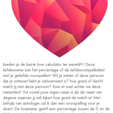
bieden je de beste love calculator ter wereld!!! Deze
liefdesmeter kan het percentage of de liefdescompatibiliteit
met je geliefde voorspellen! Wil je weten of deze persoon
die je ontmoet hebt je zielsverwant is? hoe goed of slecht
match jij met deze persoon? Kom er snel achter via deze
namentest! Vul zowel jouw eigen naam is als de naam van
degene waarvan jij wilt kijken hoe goed de match is! Met
behulp van astrologie zal ik dan een voorspelling voor je
doen! De lovemeter geeft een percentage tussen de 0 en de