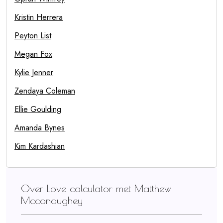
Kristin Herrera
Peyton List
Megan Fox
Kylie Jenner
Zendaya Coleman
Ellie Goulding
Amanda Bynes
Kim Kardashian
Over Love calculator met Matthew
Mcconaughey