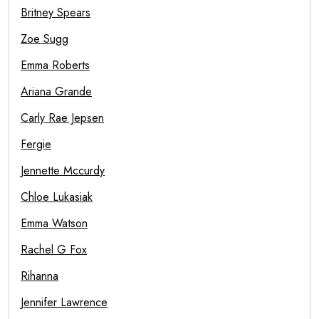
Britney Spears
Zoe Sugg
Emma Roberts
Ariana Grande
Carly Rae Jepsen
Fergie
Jennette Mccurdy
Chloe Lukasiak
Emma Watson
Rachel G Fox
Rihanna
Jennifer Lawrence