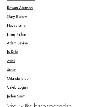
Rowan Atkinson
Gary Barlow
Hayes Grier
Jimmy Fallon
Adam Levine
Ja Rule
Avicii
Usher
Orlando Bloom
Caleb Logan
Jaden Smith
Vrouwlijke beroemdheden