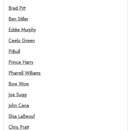
Brad Pitt
Ben Stiller
Eddie Murphy
Ceelo Green
Pitbull
Prince Harry
Pharrell Williams
Bow Wow
Joe Sugg
John Cena
Shia LaBeouf
Chris Pratt