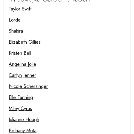
Taylor Swift
Lorde
Shakira
Elizabeth Gillies
Kristen Bell
Angelina Jolie
Caitlyn Jenner
Nicole Scherzinger
Elle Fanning
Miley Cyrus
Julianne Hough
Bethany Mota