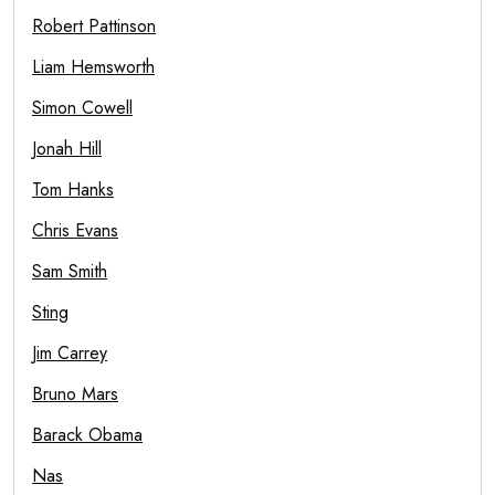
Robert Pattinson
Liam Hemsworth
Simon Cowell
Jonah Hill
Tom Hanks
Chris Evans
Sam Smith
Sting
Jim Carrey
Bruno Mars
Barack Obama
Nas