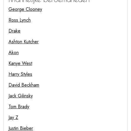
George Clooney
Ross Lynch
Drake
Ashton Kutcher
Akon
Kanye West
Harry Styles
David Beckham
Jack Gilinsky
Tom Brady
Jay Z
Justin Bieber