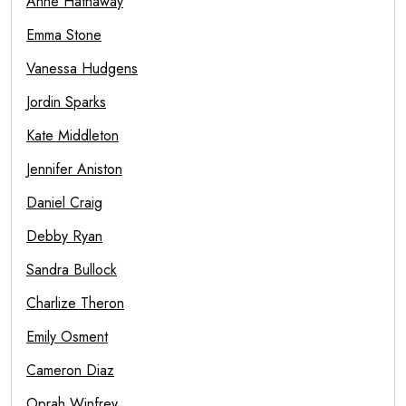
Anne Hathaway
Emma Stone
Vanessa Hudgens
Jordin Sparks
Kate Middleton
Jennifer Aniston
Daniel Craig
Debby Ryan
Sandra Bullock
Charlize Theron
Emily Osment
Cameron Diaz
Oprah Winfrey