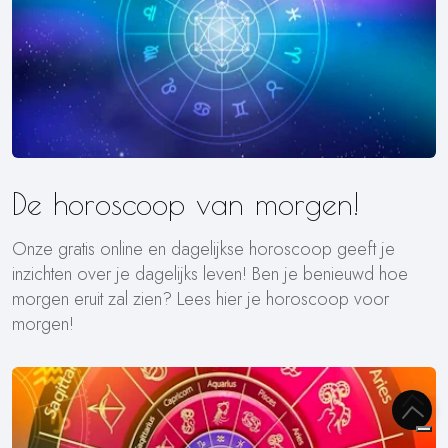
De horoscoop van morgen!
Onze gratis online en dagelijkse horoscoop geeft je
inzichten over je dagelijks leven! Ben je benieuwd hoe
morgen eruit zal zien? Lees hier je horoscoop voor
morgen!