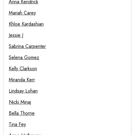
Anna Kendrick
Mariah Carey
Khloe Kardashian
Jessie J
Sabrina Carpenter
Selena Gomez
Kelly Clarkson
Miranda Kerr
Lindsay Lohan
Nicki Minaj
Bella Thorne
Tina Fey