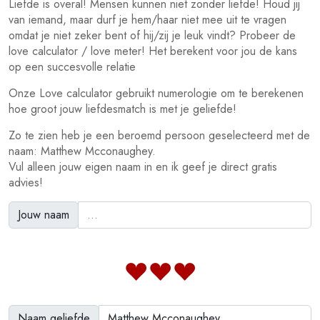
Liefde is overal! Mensen kunnen niet zonder liefde! Houd jij
van iemand, maar durf je hem/haar niet mee uit te vragen
omdat je niet zeker bent of hij/zij je leuk vindt? Probeer de
love calculator / love meter! Het berekent voor jou de kans
op een succesvolle relatie
Onze Love calculator gebruikt numerologie om te berekenen
hoe groot jouw liefdesmatch is met je geliefde!
Zo te zien heb je een beroemd persoon geselecteerd met de
naam: Matthew Mcconaughey.
Vul alleen jouw eigen naam in en ik geef je direct gratis
advies!
Jouw naam
Naam geliefde