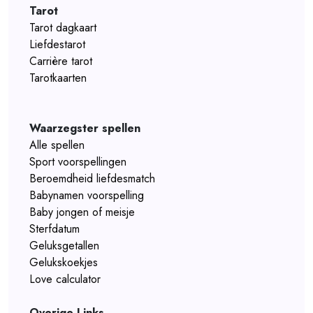
Tarot
Tarot dagkaart
Liefdestarot
Carrière tarot
Tarotkaarten
Waarzegster spellen
Alle spellen
Sport voorspellingen
Beroemdheid liefdesmatch
Babynamen voorspelling
Baby jongen of meisje
Sterfdatum
Geluksgetallen
Gelukskoekjes
Love calculator
Overige Links