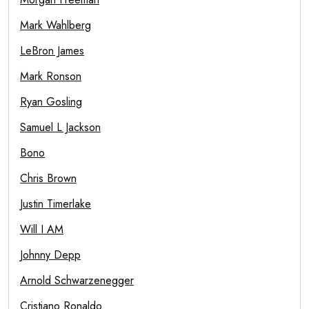
Mark Wahlberg
LeBron James
Mark Ronson
Ryan Gosling
Samuel L Jackson
Bono
Chris Brown
Justin Timerlake
Will I AM
Johnny Depp
Arnold Schwarzenegger
Cristiano Ronaldo