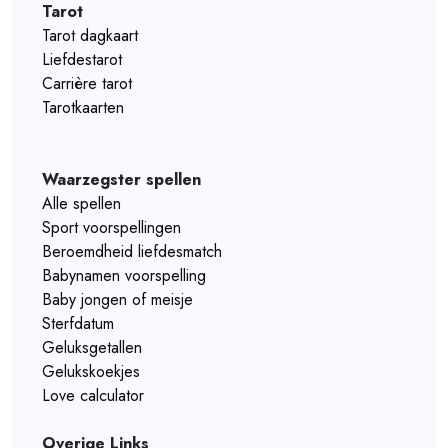
Tarot
Tarot dagkaart
Liefdestarot
Carrière tarot
Tarotkaarten
Waarzegster spellen
Alle spellen
Sport voorspellingen
Beroemdheid liefdesmatch
Babynamen voorspelling
Baby jongen of meisje
Sterfdatum
Geluksgetallen
Gelukskoekjes
Love calculator
Overige Links