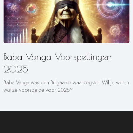
Baba Vanga Voorspellingen
2025
Baba Vanga was een Bulgaarse waarzegster. Wil je weten
wat ze voorspelde voor 2025?