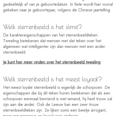
gedeeltelijk af van je geboortedatum. In feite wordt hier vooral
gekeken naar je geboortejaar, volgens de Chinese jaartelling.
Welk sterrenbeeld is het slimst?
De karaktereigenschappen van het sterrenbeeldteken
Tweeling betekenen dat mensen met dat teken over het
algemeen wat intelligenter zijn dan mensen met een ander
sterrenbeeld
Je kunt hier meer vinden over het sterrenbeeld tweeling
.
Welk sterrenbeeld is het meest loyaal?
Het meest loyale sterrenbeeld is eigenlijk de schorpioen. De
eigenschappen die bij dit teken horen betekenen dat als een
schorpioen eenmaal bevriend is met iemand, hij heel trouw zal
zijn aan die ander. Ook de Leeuw kan een zeer trouw
sterrenbeeldteken zijn. Ze lijken soms een beetje arrogant,
maar erg genereus en loyaal voor anderen