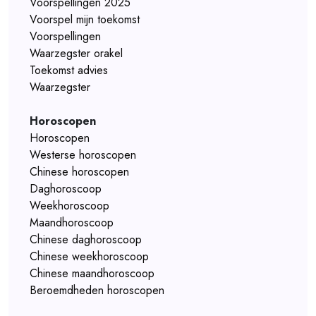
Voorspellingen 2025
Voorspel mijn toekomst
Voorspellingen
Waarzegster orakel
Toekomst advies
Waarzegster
Horoscopen
Horoscopen
Westerse horoscopen
Chinese horoscopen
Daghoroscoop
Weekhoroscoop
Maandhoroscoop
Chinese daghoroscoop
Chinese weekhoroscoop
Chinese maandhoroscoop
Beroemdheden horoscopen