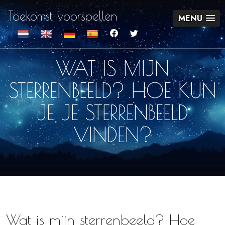
Toekomst voorspellen
MENU
WAT IS MIJN
STERRENBEELD? HOE KUN
JE JE STERRENBEELD
VINDEN?
Wat is mijn sterrenbeeld? Hoe