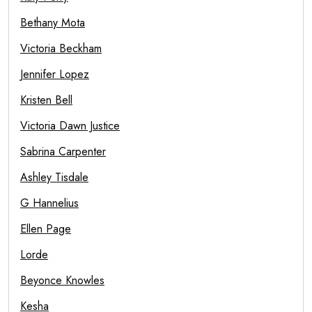
Bethany Mota
Victoria Beckham
Jennifer Lopez
Kristen Bell
Victoria Dawn Justice
Sabrina Carpenter
Ashley Tisdale
G Hannelius
Ellen Page
Lorde
Beyonce Knowles
Kesha