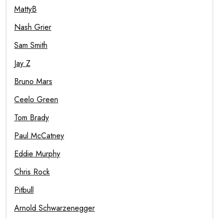
MattyB
Nash Grier
Sam Smith
Jay Z
Bruno Mars
Ceelo Green
Tom Brady
Paul McCatney
Eddie Murphy
Chris Rock
Pitbull
Arnold Schwarzenegger