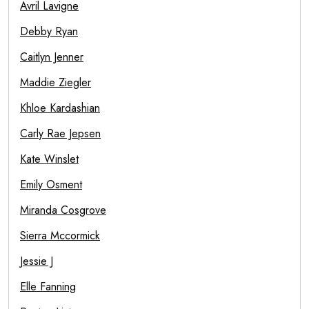
Avril Lavigne
Debby Ryan
Caitlyn Jenner
Maddie Ziegler
Khloe Kardashian
Carly Rae Jepsen
Kate Winslet
Emily Osment
Miranda Cosgrove
Sierra Mccormick
Jessie J
Elle Fanning