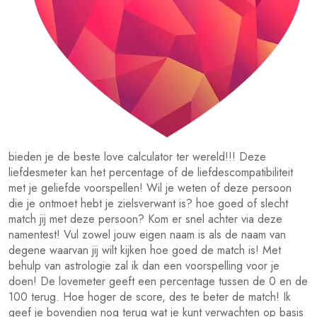
bieden je de beste love calculator ter wereld!!! Deze
liefdesmeter kan het percentage of de liefdescompatibiliteit
met je geliefde voorspellen! Wil je weten of deze persoon
die je ontmoet hebt je zielsverwant is? hoe goed of slecht
match jij met deze persoon? Kom er snel achter via deze
namentest! Vul zowel jouw eigen naam is als de naam van
degene waarvan jij wilt kijken hoe goed de match is! Met
behulp van astrologie zal ik dan een voorspelling voor je
doen! De lovemeter geeft een percentage tussen de 0 en de
100 terug. Hoe hoger de score, des te beter de match! Ik
geef je bovendien nog terug wat je kunt verwachten op basis