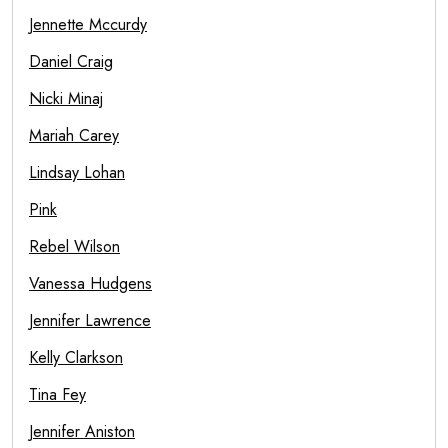
Jennette Mccurdy
Daniel Craig
Nicki Minaj
Mariah Carey
Lindsay Lohan
Pink
Rebel Wilson
Vanessa Hudgens
Jennifer Lawrence
Kelly Clarkson
Tina Fey
Jennifer Aniston