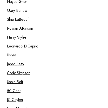
Hayes Grier
Gary Barlow
Shia LaBeouf
Rowan Atkinson
Harry Styles
Leonardo DiCaprio
Usher
Jared Leto
Cody Simpson
Usain Bolt
50 Cent
JC Caylen