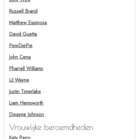
Russell Brand
Matthew Espinosa
David Guetta
PewDiePie
John Cena
Pharrell Williams
Lil Wayne
Justin Timerlake
Liam Hemsworth
Dwayne Johnson
Vrouwlijke beroemdheden
Katy Perry