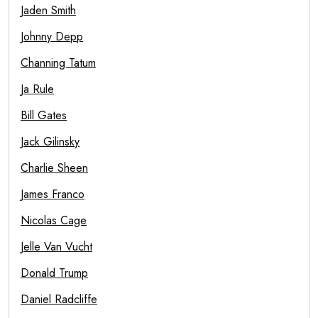
Jaden Smith
Johnny Depp
Channing Tatum
Ja Rule
Bill Gates
Jack Gilinsky
Charlie Sheen
James Franco
Nicolas Cage
Jelle Van Vucht
Donald Trump
Daniel Radcliffe