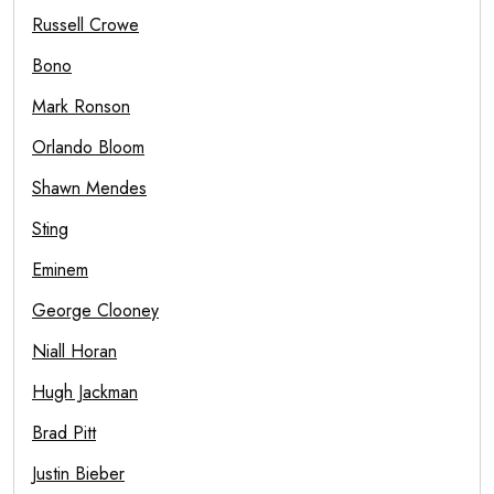
Russell Crowe
Bono
Mark Ronson
Orlando Bloom
Shawn Mendes
Sting
Eminem
George Clooney
Niall Horan
Hugh Jackman
Brad Pitt
Justin Bieber