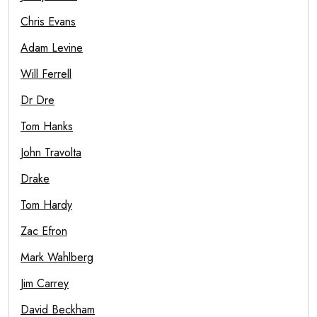
Chris Evans
Adam Levine
Will Ferrell
Dr Dre
Tom Hanks
John Travolta
Drake
Tom Hardy
Zac Efron
Mark Wahlberg
Jim Carrey
David Beckham