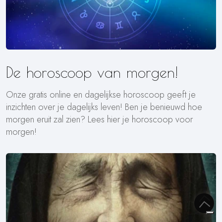
De horoscoop van morgen!
Onze gratis online en dagelijkse horoscoop geeft je
inzichten over je dagelijks leven! Ben je benieuwd hoe
morgen eruit zal zien? Lees hier je horoscoop voor
morgen!