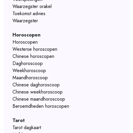
Waarzegster orakel
Toekomst advies
Waarzegster
Horoscopen
Horoscopen
Westerse horoscopen
Chinese horoscopen
Daghoroscoop
Weekhoroscoop
Maandhoroscoop
Chinese daghoroscoop
Chinese weekhoroscoop
Chinese maandhoroscoop
Beroemdheden horoscopen
Tarot
Tarot dagkaart