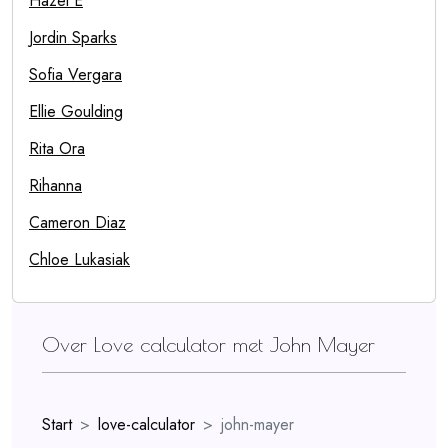
Hazel E
Jordin Sparks
Sofia Vergara
Ellie Goulding
Rita Ora
Rihanna
Cameron Diaz
Chloe Lukasiak
Over Love calculator met John Mayer
Start
love-calculator
john-mayer