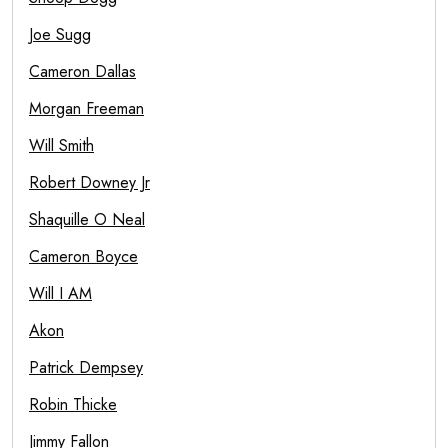
Joe Sugg
Cameron Dallas
Morgan Freeman
Will Smith
Robert Downey Jr
Shaquille O Neal
Cameron Boyce
Will I AM
Akon
Patrick Dempsey
Robin Thicke
Jimmy Fallon