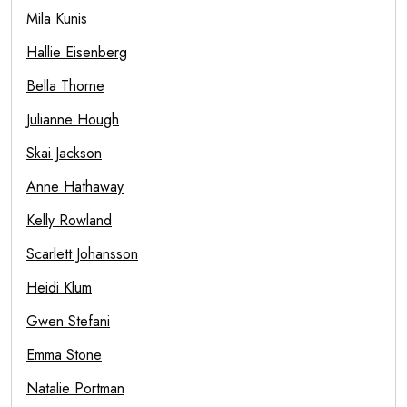
Mila Kunis
Hallie Eisenberg
Bella Thorne
Julianne Hough
Skai Jackson
Anne Hathaway
Kelly Rowland
Scarlett Johansson
Heidi Klum
Gwen Stefani
Emma Stone
Natalie Portman