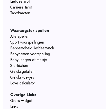
Liefdestarot
Carrière tarot
Tarotkaarten
Waarzegster spellen
Alle spellen
Sport voorspellingen
Beroemdheid liefdesmatch
Babynamen voorspelling
Baby jongen of meisje
Sterfdatum
Geluksgetallen
Gelukskoekjes
Love calculator
Overige Links
Gratis widget
Links