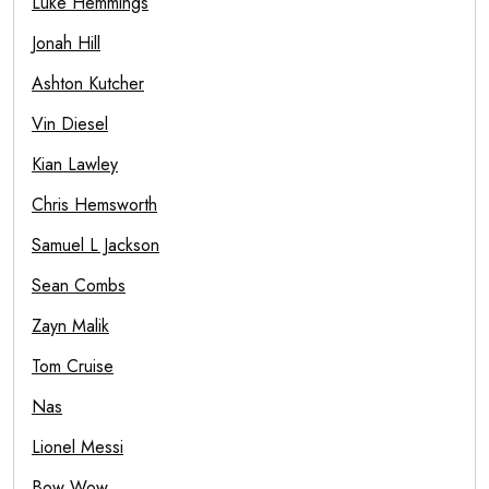
Luke Hemmings
Jonah Hill
Ashton Kutcher
Vin Diesel
Kian Lawley
Chris Hemsworth
Samuel L Jackson
Sean Combs
Zayn Malik
Tom Cruise
Nas
Lionel Messi
Bow Wow