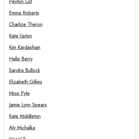
Peyton List
Emma Roberts
Charlize Theron
Kate Upton
Kim Kardashian
Halle Berry
Sandra Bullock
Elizabeth Gillies
Missi Pyle
Jamie Lynn Spears
Kate Middleton
Aly Michalka