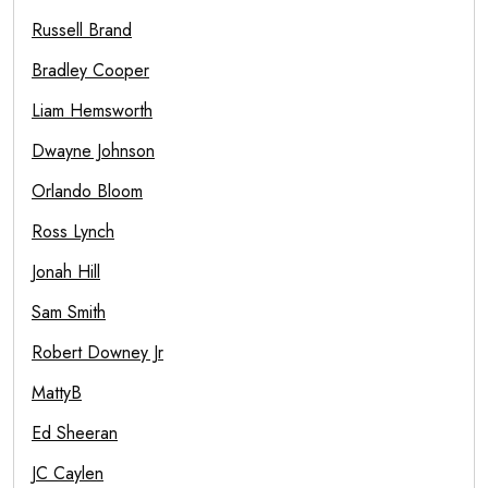
Russell Brand
Bradley Cooper
Liam Hemsworth
Dwayne Johnson
Orlando Bloom
Ross Lynch
Jonah Hill
Sam Smith
Robert Downey Jr
MattyB
Ed Sheeran
JC Caylen