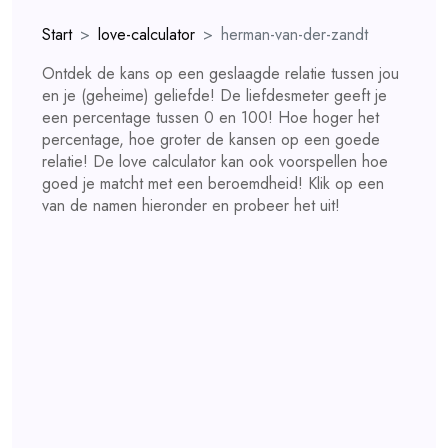
Start
love-calculator
herman-van-der-zandt
Ontdek de kans op een geslaagde relatie tussen jou
en je (geheime) geliefde! De liefdesmeter geeft je
een percentage tussen 0 en 100! Hoe hoger het
percentage, hoe groter de kansen op een goede
relatie! De love calculator kan ook voorspellen hoe
goed je matcht met een beroemdheid! Klik op een
van de namen hieronder en probeer het uit!