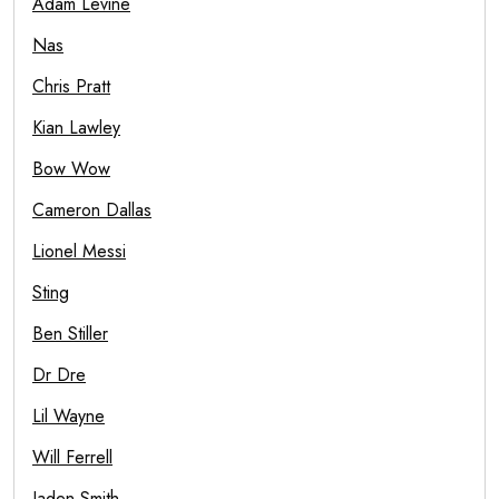
Adam Levine
Nas
Chris Pratt
Kian Lawley
Bow Wow
Cameron Dallas
Lionel Messi
Sting
Ben Stiller
Dr Dre
Lil Wayne
Will Ferrell
Jaden Smith