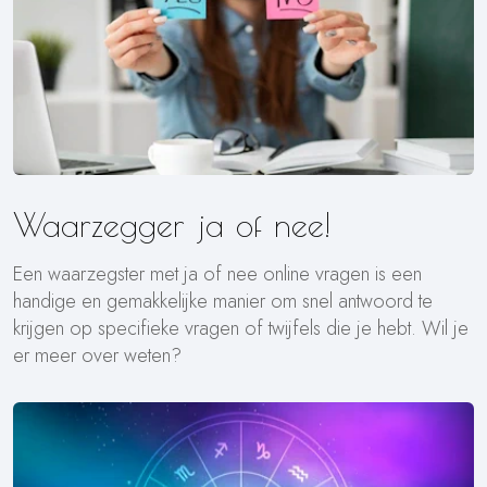
Waarzegger ja of nee!
Een waarzegster met ja of nee online vragen is een
handige en gemakkelijke manier om snel antwoord te
krijgen op specifieke vragen of twijfels die je hebt. Wil je
er meer over weten?