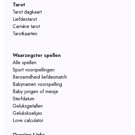
Tarot
Tarot dagkaart
Liefdestarot
Carrière tarot
Tarotkaarten
Waarzegster spellen
Alle spellen
Sport voorspellingen
Beroemdheid liefdesmatch
Babynamen voorspelling
Baby jongen of meisje
Sterfdatum
Geluksgetallen
Gelukskoekjes
Love calculator
Overige Links