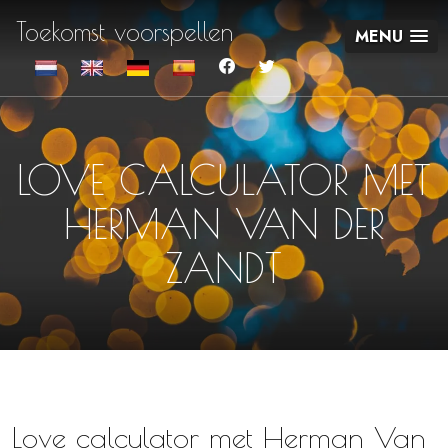
Toekomst voorspellen
MENU
LOVE CALCULATOR MET
HERMAN VAN DER
ZANDT
Love calculator met Herman Van