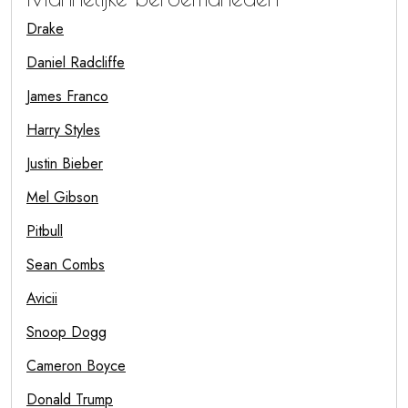
Drake
Daniel Radcliffe
James Franco
Harry Styles
Justin Bieber
Mel Gibson
Pitbull
Sean Combs
Avicii
Snoop Dogg
Cameron Boyce
Donald Trump