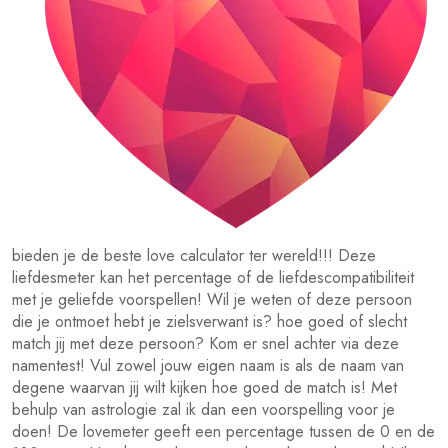
bieden je de beste love calculator ter wereld!!! Deze
liefdesmeter kan het percentage of de liefdescompatibiliteit
met je geliefde voorspellen! Wil je weten of deze persoon
die je ontmoet hebt je zielsverwant is? hoe goed of slecht
match jij met deze persoon? Kom er snel achter via deze
namentest! Vul zowel jouw eigen naam is als de naam van
degene waarvan jij wilt kijken hoe goed de match is! Met
behulp van astrologie zal ik dan een voorspelling voor je
doen! De lovemeter geeft een percentage tussen de 0 en de