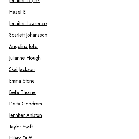
Jennifer Lopez
Hazel E
Jennifer Lawrence
Scarlett Johansson
Angelina Jolie
Julianne Hough
Skai Jackson
Emma Stone
Bella Thorne
Delta Goodrem
Jennifer Aniston
Taylor Swift
Hilary Duff