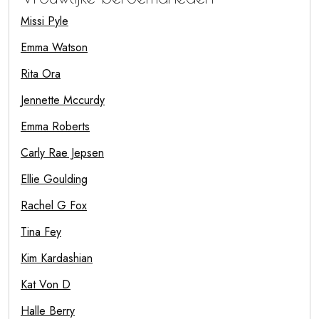
Missi Pyle
Emma Watson
Rita Ora
Jennette Mccurdy
Emma Roberts
Carly Rae Jepsen
Ellie Goulding
Rachel G Fox
Tina Fey
Kim Kardashian
Kat Von D
Halle Berry