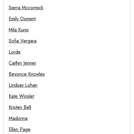
Sierra Mccormick
Emily Osment
Mila Kunis
Sofia Vergara
Lorde
Caitlyn Jenner
Beyonce Knowles
Lindsay Lohan
Kate Winslet
Kristen Bell
Madonna
Ellen Page