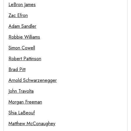
LeBron James
Zac Efron
Adam Sandler
Robbie Williams
Simon Cowell
Robert Pattinson
Brad Pitt
Arnold Schwarzenegger
John Travolta
Morgan Freeman
Shia LaBeouf
Matthew McConaughey