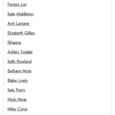
Peyton List
Kate Middleton
Avril Lavigne
Elizabeth Gillies
Rihanna
Ashley Tisdale
Kelly Rowland
Bethany Mota
Blake Lively
Katy Perry
Nicki Minaj
Miley Cyrus