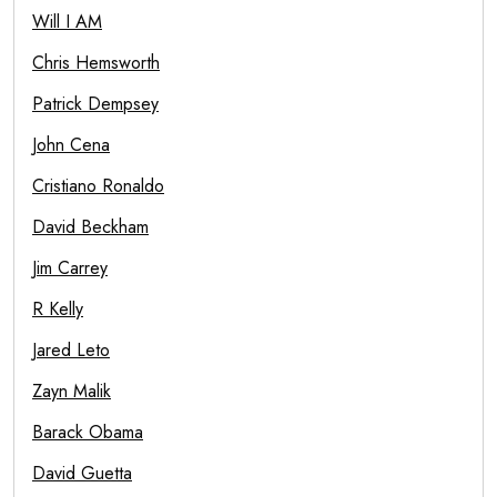
Will I AM
Chris Hemsworth
Patrick Dempsey
John Cena
Cristiano Ronaldo
David Beckham
Jim Carrey
R Kelly
Jared Leto
Zayn Malik
Barack Obama
David Guetta