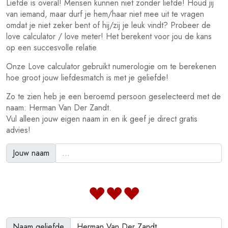
Liefde is overal! Mensen kunnen niet zonder liefde! Houd jij
van iemand, maar durf je hem/haar niet mee uit te vragen
omdat je niet zeker bent of hij/zij je leuk vindt? Probeer de
love calculator / love meter! Het berekent voor jou de kans
op een succesvolle relatie
Onze Love calculator gebruikt numerologie om te berekenen
hoe groot jouw liefdesmatch is met je geliefde!
Zo te zien heb je een beroemd persoon geselecteerd met de
naam: Herman Van Der Zandt.
Vul alleen jouw eigen naam in en ik geef je direct gratis
advies!
Jouw naam
Naam geliefde