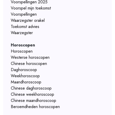
Voorspellingen 2025
Voorspel mijn toekomst
Voorspellingen
Waarzegster orakel
Toekomst advies
Waarzegster
Horoscopen
Horoscopen
Westerse horoscopen
Chinese horoscopen
Daghoroscoop
Weekhoroscoop
Maandhoroscoop
Chinese daghoroscoop
Chinese weekhoroscoop
Chinese maandhoroscoop
Beroemdheden horoscopen