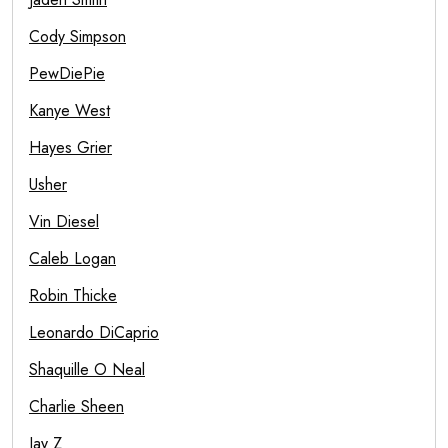
Cody Simpson
PewDiePie
Kanye West
Hayes Grier
Usher
Vin Diesel
Caleb Logan
Robin Thicke
Leonardo DiCaprio
Shaquille O Neal
Charlie Sheen
Jay Z