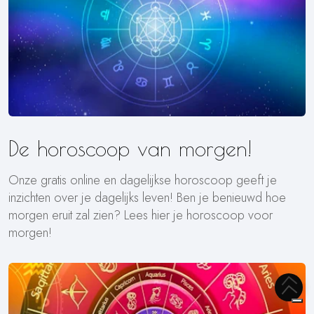
De horoscoop van morgen!
Onze gratis online en dagelijkse horoscoop geeft je
inzichten over je dagelijks leven! Ben je benieuwd hoe
morgen eruit zal zien? Lees hier je horoscoop voor
morgen!