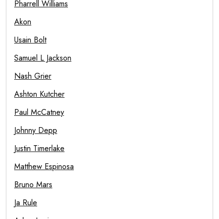
Pharrell Williams
Akon
Usain Bolt
Samuel L Jackson
Nash Grier
Ashton Kutcher
Paul McCatney
Johnny Depp
Justin Timerlake
Matthew Espinosa
Bruno Mars
Ja Rule