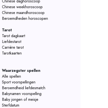
Chinese daghoroscoop
Chinese weekhoroscoop
Chinese maandhoroscoop
Beroemdheden horoscopen
Tarot
Tarot dagkaart
Liefdestarot
Carrière tarot
Tarotkaarten
Waarzegster spellen
Alle spellen
Sport voorspellingen
Beroemdheid liefdesmatch
Babynamen voorspelling
Baby jongen of meisje
Sterfdatum