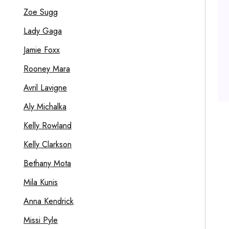
Zoe Sugg
Lady Gaga
Jamie Foxx
Rooney Mara
Avril Lavigne
Aly Michalka
Kelly Rowland
Kelly Clarkson
Bethany Mota
Mila Kunis
Anna Kendrick
Missi Pyle