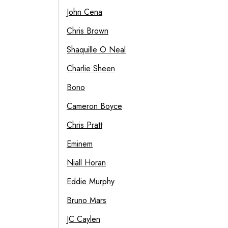
John Cena
Chris Brown
Shaquille O Neal
Charlie Sheen
Bono
Cameron Boyce
Chris Pratt
Eminem
Niall Horan
Eddie Murphy
Bruno Mars
JC Caylen