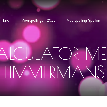
Tarot
Voorspellingen 2025
Voorspelling Spellen
ALCULATOR ME
TIMMERMANS