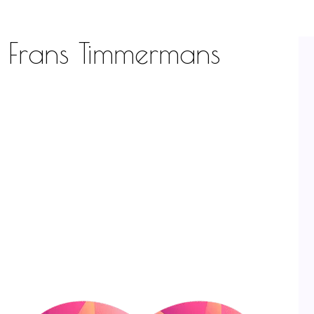
t Frans Timmermans