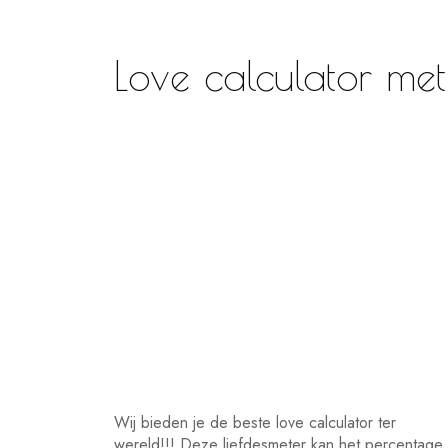
Love calculator me
Wij bieden je de beste love calculator ter
wereld!!! Deze liefdesmeter kan het percentage