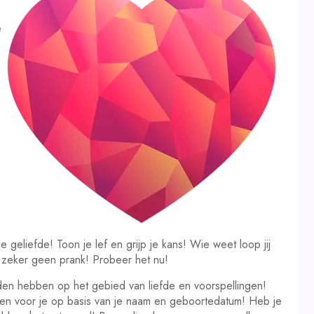
e
geliefde! Toon je lef en grijp je kans! Wie weet loop jij
s zeker geen prank! Probeer het nu!
den hebben op het gebied van liefde en voorspellingen!
ngen voor je op basis van je naam en geboortedatum! Heb je