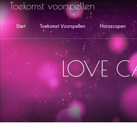
Toekomst voorspellen
Start
Toekomst Voorspellen
Horoscopen
LOVE C