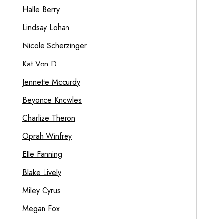
Halle Berry
Lindsay Lohan
Nicole Scherzinger
Kat Von D
Jennette Mccurdy
Beyonce Knowles
Charlize Theron
Oprah Winfrey
Elle Fanning
Blake Lively
Miley Cyrus
Megan Fox