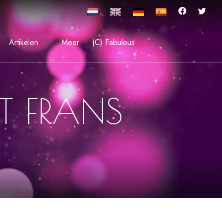
Artikelen
Meer
(C) Fabulous
T FRANS