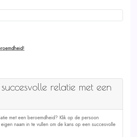
eroemdheid!
succesvolle relatie met een
latie met een beroemdheid? Klik op de persoon
e eigen naam in te vullen om de kans op een succesvolle