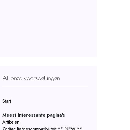
Al onze voorspellingen
Start
Meest interessante pagina's
Artikelen
Zodiac liefdescompatibiliteit ** NEW **