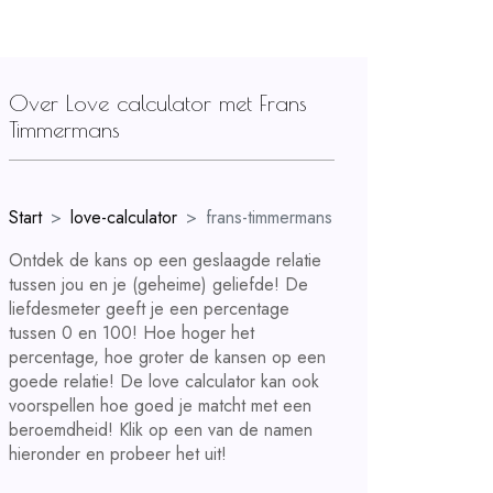
Over Love calculator met Frans
Timmermans
Start
love-calculator
frans-timmermans
Ontdek de kans op een geslaagde relatie
tussen jou en je (geheime) geliefde! De
liefdesmeter geeft je een percentage
tussen 0 en 100! Hoe hoger het
percentage, hoe groter de kansen op een
goede relatie! De love calculator kan ook
voorspellen hoe goed je matcht met een
beroemdheid! Klik op een van de namen
hieronder en probeer het uit!