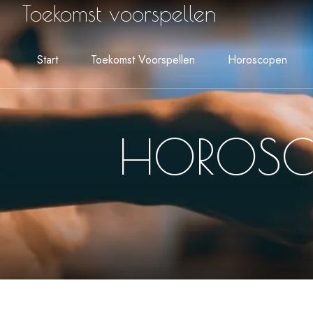
Toekomst voorspellen
Start
Toekomst Voorspellen
Horoscopen
HOROSCO