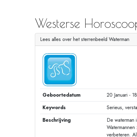
Westerse Horosco
Lees alles over het sterrenbeeld Waterman
Geboortedatum
20 Januari - 1
Keywords
Serieus, verst
Beschrijving
De waterman i
Watermannen zi
verbeteren. A