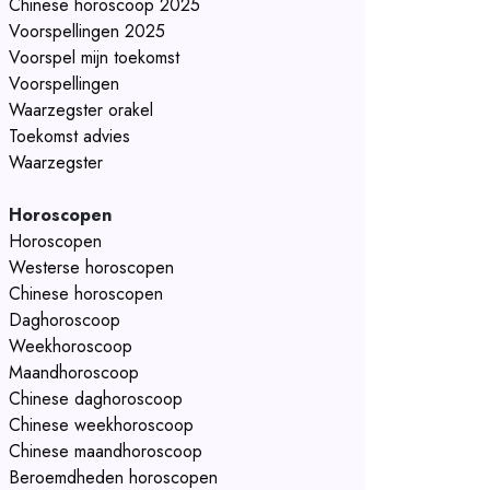
Chinese horoscoop 2025
Voorspellingen 2025
Voorspel mijn toekomst
Voorspellingen
Waarzegster orakel
Toekomst advies
Waarzegster
Horoscopen
Horoscopen
Westerse horoscopen
Chinese horoscopen
Daghoroscoop
Weekhoroscoop
Maandhoroscoop
Chinese daghoroscoop
Chinese weekhoroscoop
Chinese maandhoroscoop
Beroemdheden horoscopen