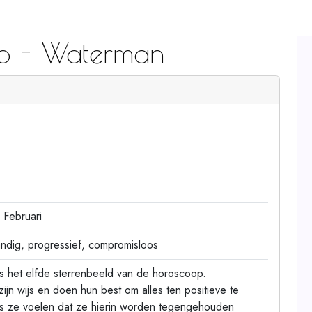
op - Waterman
8 Februari
andig, progressief, compromisloos
s het elfde sterrenbeeld van de horoscoop.
jn wijs en doen hun best om alles ten positieve te
ls ze voelen dat ze hierin worden tegengehouden