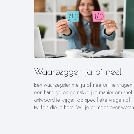
Waarzegger ja of nee!
Een waarzegster met ja of nee online vragen 
een handige en gemakkelijke manier om snel
antwoord te krijgen op specifieke vragen of
twijfels die je hebt. Wil je er meer over wete