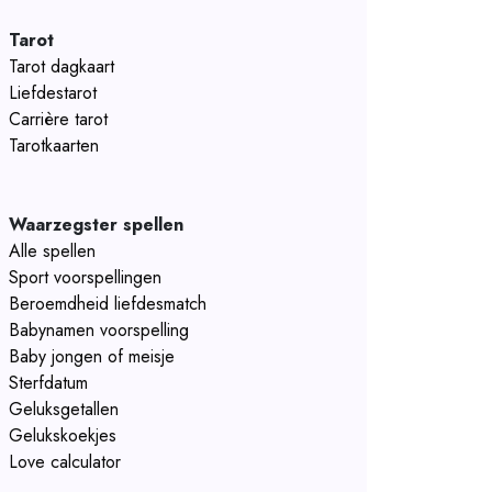
Tarot
Tarot dagkaart
Liefdestarot
Carrière tarot
Tarotkaarten
Waarzegster spellen
Alle spellen
Sport voorspellingen
Beroemdheid liefdesmatch
Babynamen voorspelling
Baby jongen of meisje
Sterfdatum
Geluksgetallen
Gelukskoekjes
Love calculator