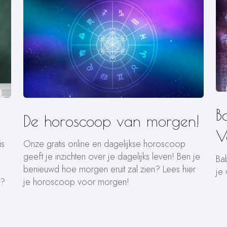
B
De horoscoop van morgen!
V
is
Onze gratis online en dagelijkse horoscoop
geeft je inzichten over je dagelijks leven! Ben je
Ba
benieuwd hoe morgen eruit zal zien? Lees hier
je
n?
je horoscoop voor morgen!