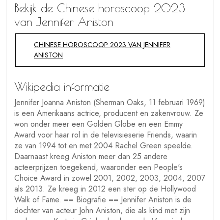
Bekijk de Chinese horoscoop 2023
van Jennifer Aniston
CHINESE HOROSCOOP 2023 VAN JENNIFER
ANISTON
Wikipedia informatie
Jennifer Joanna Aniston (Sherman Oaks, 11 februari 1969)
is een Amerikaans actrice, producent en zakenvrouw. Ze
won onder meer een Golden Globe en een Emmy
Award voor haar rol in de televisieserie Friends, waarin
ze van 1994 tot en met 2004 Rachel Green speelde.
Daarnaast kreeg Aniston meer dan 25 andere
acteerprijzen toegekend, waaronder een People's
Choice Award in zowel 2001, 2002, 2003, 2004, 2007
als 2013. Ze kreeg in 2012 een ster op de Hollywood
Walk of Fame. == Biografie == Jennifer Aniston is de
dochter van acteur John Aniston, die als kind met zijn