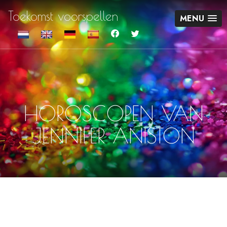
Toekomst voorspellen
MENU
HOROSCOPEN VAN
JENNIFER ANISTON