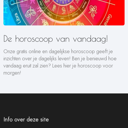
De horoscoop van vandaag!
Onze gratis online en dagelijkse horoscoop geeft je
inzichten over je dagelijks leven! Ben je benieuwd hoe
vandaag eruit zal zien? Lees hier je horoscoop voor
morgen!
Info over deze site