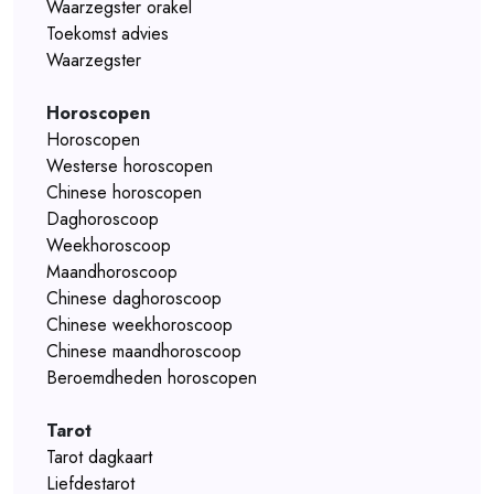
Waarzegster orakel
Toekomst advies
Waarzegster
Horoscopen
Horoscopen
Westerse horoscopen
Chinese horoscopen
Daghoroscoop
Weekhoroscoop
Maandhoroscoop
Chinese daghoroscoop
Chinese weekhoroscoop
Chinese maandhoroscoop
Beroemdheden horoscopen
Tarot
Tarot dagkaart
Liefdestarot