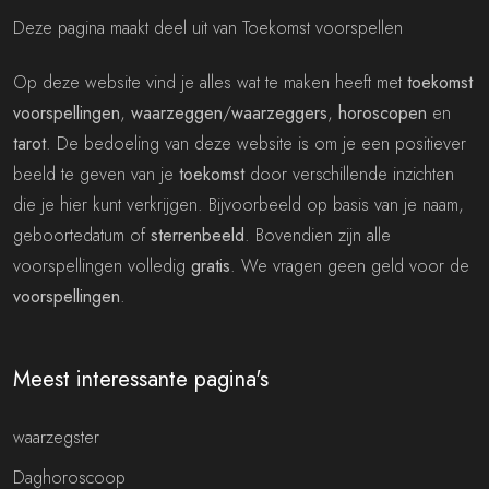
Deze pagina maakt deel uit van Toekomst voorspellen
Op deze website vind je alles wat te maken heeft met
toekomst
voorspellingen
,
waarzeggen
/
waarzeggers
,
horoscopen
en
tarot
. De bedoeling van deze website is om je een positiever
beeld te geven van je
toekomst
door verschillende inzichten
die je hier kunt verkrijgen. Bijvoorbeeld op basis van je naam,
geboortedatum of
sterrenbeeld
. Bovendien zijn alle
voorspellingen volledig
gratis
. We vragen geen geld voor de
voorspellingen
.
Meest interessante pagina's
waarzegster
Daghoroscoop