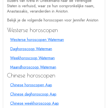
ouders van Kreta in Griekenland naar de Verenigde
Staten is verhuisd, waar ze hun oorspronkelijke naam,
Anastassakis, veranderden in Aniston.
Bekijk je de volgende horoscopen voor Jennifer Aniston
Westerse horoscopen
Westerse horoscopen Waterman
Daghoroscoop Waterman
Weekhoroscoop Waterman
Maandhoroscoop Waterman
Chinese horoscopen
Chinese horoscopen Aap
Chinese daghoroscoop Aap
Chinese weekhoroscoop Aap