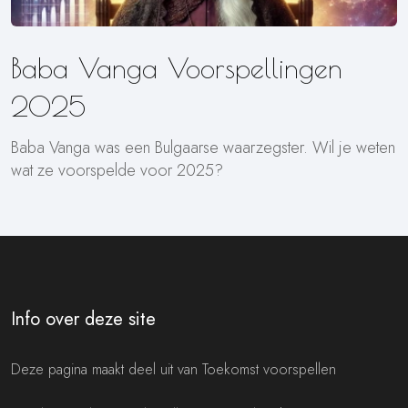
Baba Vanga Voorspellingen
2025
Baba Vanga was een Bulgaarse waarzegster. Wil je weten
wat ze voorspelde voor 2025?
Info over deze site
Deze pagina maakt deel uit van Toekomst voorspellen