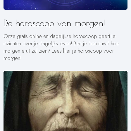
De horoscoop van morgen!
Onze gratis online en dagelijkse horoscoop geeft je
inzichten over je dagelijks leven! Ben je benieuwd hoe
morgen eruit zal zien? Lees hier je horoscoop voor
morgen!