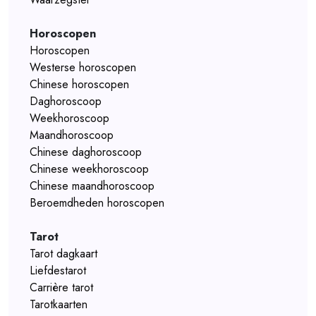
Horoscopen
Horoscopen
Westerse horoscopen
Chinese horoscopen
Daghoroscoop
Weekhoroscoop
Maandhoroscoop
Chinese daghoroscoop
Chinese weekhoroscoop
Chinese maandhoroscoop
Beroemdheden horoscopen
Tarot
Tarot dagkaart
Liefdestarot
Carrière tarot
Tarotkaarten