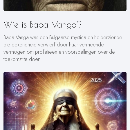
Wie is Baba Vanga?
Baba Vanga was een Bulgaarse mystica en helderziende
die bekendheid verwierf door haar vermeende
vermogen om profetieën en voorspellingen over de
toekomst te doen.