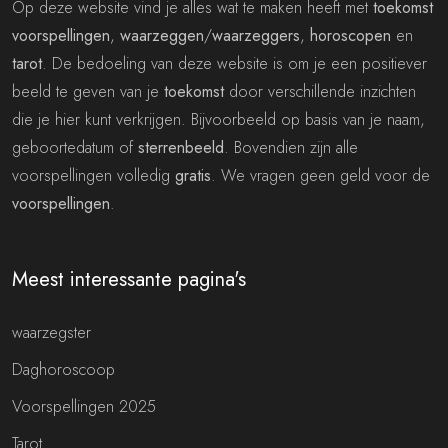
Op deze website vind je alles wat te maken heeft met
toekomst
voorspellingen
,
waarzeggen
/
waarzeggers
,
horoscopen
en
tarot
. De bedoeling van deze website is om je een positiever
beeld te geven van je
toekomst
door verschillende inzichten
die je hier kunt verkrijgen. Bijvoorbeeld op basis van je naam,
geboortedatum of
sterrenbeeld
. Bovendien zijn alle
voorspellingen volledig
gratis
. We vragen geen geld voor de
voorspellingen
.
Meest interessante pagina's
waarzegster
Daghoroscoop
Voorspellingen 2025
Tarot