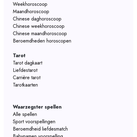
Weekhoroscoop
Maandhoroscoop
Chinese daghoroscoop
Chinese weekhoroscoop
Chinese maandhoroscoop
Beroemdheden horoscopen
Tarot
Tarot dagkaart
Liefdestarot
Carrière tarot
Tarotkaarten
Waarzegster spellen
Alle spellen
Sport voorspellingen
Beroemdheid liefdesmatch
Babynamen voorspelling