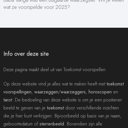
wat ze voorspelde voor 2025?
Info over deze site
Deze pagina maakt deel uit van Toekomst voorspellen
Op deze website vind je alles wat te maken heeft met
toekomst
voorspellingen
,
waarzeggen
/
waarzeggers
,
horoscopen
en
tarot
. De bedoeling van deze website is om je een positiever
beeld te geven van je
toekomst
door verschillende inzichten
die je hier kunt verkrijgen. Bijvoorbeeld op basis van je naam,
geboortedatum of
sterrenbeeld
. Bovendien zijn alle