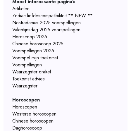
Meest interessante pagina's
Artikelen
Zodiac liefdescompatibiliteit ** NEW **
Nostradamus 2025 voorspellingen
Valentijnsdag 2025 voorspellingen
Horoscoop 2025
Chinese horoscoop 2025
Voorspellingen 2025
Voorspel mijn toekomst
Voorspellingen
Waarzegster orakel
Toekomst advies
Waarzegster
Horoscopen
Horoscopen
Westerse horoscopen
Chinese horoscopen
Daghoroscoop