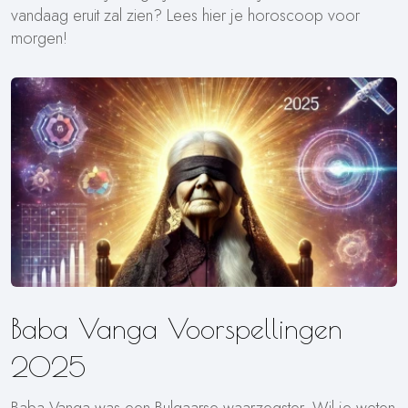
vandaag eruit zal zien? Lees hier je horoscoop voor
morgen!
Baba Vanga Voorspellingen
2025
Baba Vanga was een Bulgaarse waarzegster. Wil je weten