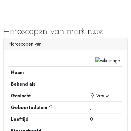
Horoscopen van mark rutte
Horoscopen van
Naam
Bekend als
Geslacht
Vrouw
Geboortedatum
,
Leeftijd
0
Sterrenbeeld