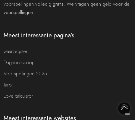
voorspellingen volledig
gratis
. We vragen geen geld voor de
voorspellingen
.
Meest interessante pagina's
waarzegster
Daghoroscoop
Voorspellingen 2025
Tarot
Love calculator
Meest interessante websites
Free fortune teller