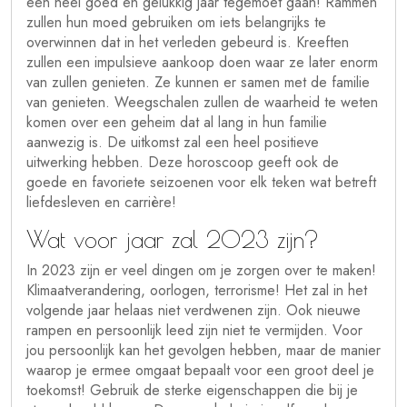
een heel goed en gelukkig jaar tegemoet gaan! Rammen
zullen hun moed gebruiken om iets belangrijks te
overwinnen dat in het verleden gebeurd is. Kreeften
zullen een impulsieve aankoop doen waar ze later enorm
van zullen genieten. Ze kunnen er samen met de familie
van genieten. Weegschalen zullen de waarheid te weten
komen over een geheim dat al lang in hun familie
aanwezig is. De uitkomst zal een heel positieve
uitwerking hebben. Deze horoscoop geeft ook de
goede en favoriete seizoenen voor elk teken wat betreft
liefdesleven en carrière!
Wat voor jaar zal 2023 zijn?
In 2023 zijn er veel dingen om je zorgen over te maken!
Klimaatverandering, oorlogen, terrorisme! Het zal in het
volgende jaar helaas niet verdwenen zijn. Ook nieuwe
rampen en persoonlijk leed zijn niet te vermijden. Voor
jou persoonlijk kan het gevolgen hebben, maar de manier
waarop je ermee omgaat bepaalt voor een groot deel je
toekomst! Gebruik de sterke eigenschappen die bij je