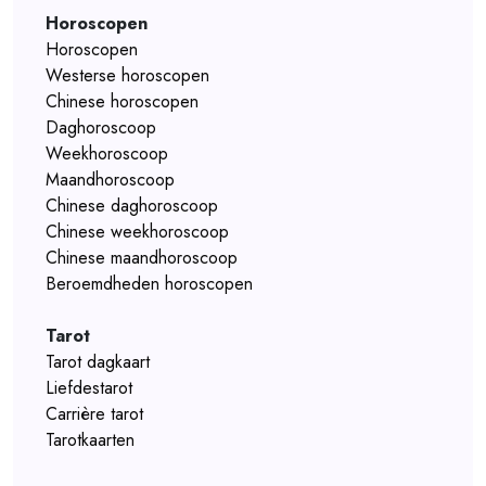
Horoscopen
Horoscopen
Westerse horoscopen
Chinese horoscopen
Daghoroscoop
Weekhoroscoop
Maandhoroscoop
Chinese daghoroscoop
Chinese weekhoroscoop
Chinese maandhoroscoop
Beroemdheden horoscopen
Tarot
Tarot dagkaart
Liefdestarot
Carrière tarot
Tarotkaarten