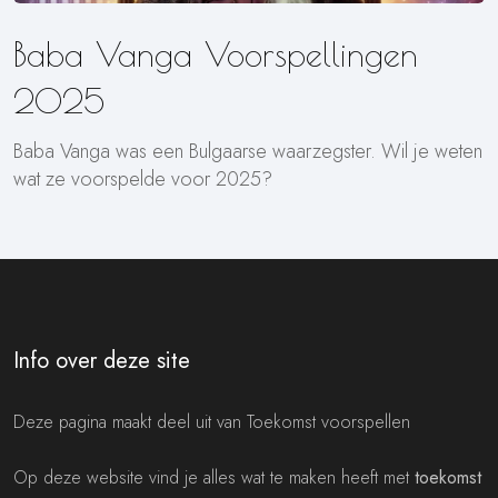
Baba Vanga Voorspellingen
2025
Baba Vanga was een Bulgaarse waarzegster. Wil je weten
wat ze voorspelde voor 2025?
Info over deze site
Deze pagina maakt deel uit van Toekomst voorspellen
Op deze website vind je alles wat te maken heeft met
toekomst