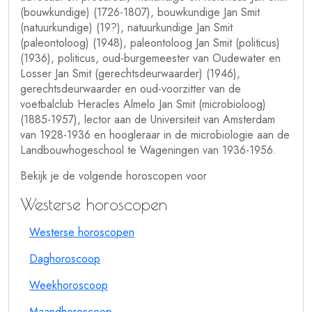
(bouwkundige) (1726-1807), bouwkundige Jan Smit
(natuurkundige) (19?), natuurkundige Jan Smit
(paleontoloog) (1948), paleontoloog Jan Smit (politicus)
(1936), politicus, oud-burgemeester van Oudewater en
Losser Jan Smit (gerechtsdeurwaarder) (1946),
gerechtsdeurwaarder en oud-voorzitter van de
voetbalclub Heracles Almelo Jan Smit (microbioloog)
(1885-1957), lector aan de Universiteit van Amsterdam
van 1928-1936 en hoogleraar in de microbiologie aan de
Landbouwhogeschool te Wageningen van 1936-1956.
Bekijk je de volgende horoscopen voor
Westerse horoscopen
Westerse horoscopen
Daghoroscoop
Weekhoroscoop
Maandhoroscoop