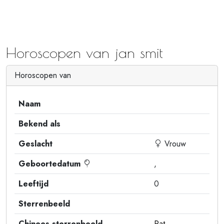
Horoscopen van jan smit
Horoscopen van
Naam
Bekend als
Geslacht
Vrouw
Geboortedatum
,
Leeftijd
0
Sterrenbeeld
Chinees sterrenbeeld
Rat