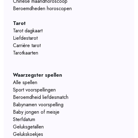
Chinese maandhoroscoop
Beroemdheden horoscopen
Tarot
Tarot dagkaart
Liefdestarot
Carrière tarot
Tarotkaarten
Waarzegster spellen
Alle spellen
Sport voorspellingen
Beroemdheid liefdesmatch
Babynamen voorspelling
Baby jongen of meisje
Sterfdatum
Geluksgetallen
Gelukskoekjes