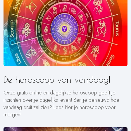
De horoscoop van vandaag!
Onze gratis online en dagelijkse horoscoop geeft je
inzichten over je dagelijks leven! Ben je benieuwd hoe
vandaag eruit zal zien? Lees hier je horoscoop voor
morgen!