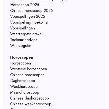
Horoscoop 2025
Chinese horoscoop 2025
Voorspellingen 2025
Voorspel mijn toekomst
Voorspellingen
Waarzegster orakel
Toekomst advies
Waarzegster
Horoscopen
Horoscopen
Westerse horoscopen
Chinese horoscopen
Daghoroscoop
Weekhoroscoop
Maandhoroscoop
Chinese daghoroscoop
Chinese weekhoroscoop