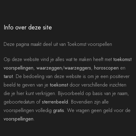
Info over deze site
Deze pagina maakt deel uit van Toekomst voorspellen
Op deze website vind je alles wat te maken heeft met
toekomst
voorspellingen
,
waarzeggen
/
waarzeggers
,
horoscopen
en
tarot
. De bedoeling van deze website is om je een positiever
beeld te geven van je
toekomst
door verschillende inzichten
die je hier kunt verkrijgen. Bijvoorbeeld op basis van je naam,
geboortedatum of
sterrenbeeld
. Bovendien zijn alle
voorspellingen volledig
gratis
. We vragen geen geld voor de
voorspellingen
.