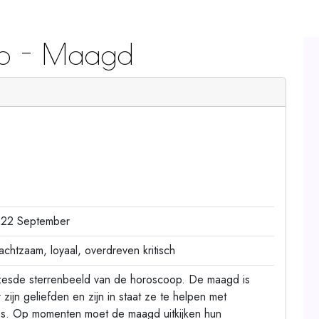
op - Maagd
 22 September
achtzaam, loyaal, overdreven kritisch
zesde sterrenbeeld van de horoscoop. De maagd is
 zijn geliefden en zijn in staat ze te helpen met
ies. Op momenten moet de maagd uitkijken hun