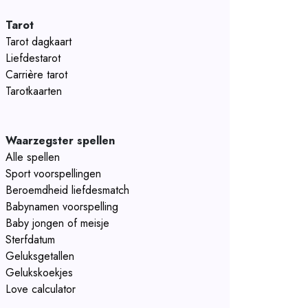
Tarot
Tarot dagkaart
Liefdestarot
Carrière tarot
Tarotkaarten
Waarzegster spellen
Alle spellen
Sport voorspellingen
Beroemdheid liefdesmatch
Babynamen voorspelling
Baby jongen of meisje
Sterfdatum
Geluksgetallen
Gelukskoekjes
Love calculator