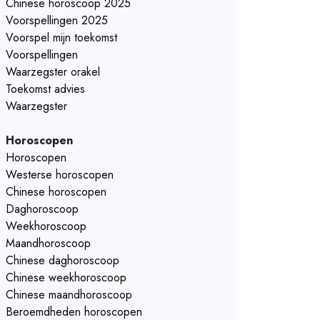
Chinese horoscoop 2025
Voorspellingen 2025
Voorspel mijn toekomst
Voorspellingen
Waarzegster orakel
Toekomst advies
Waarzegster
Horoscopen
Horoscopen
Westerse horoscopen
Chinese horoscopen
Daghoroscoop
Weekhoroscoop
Maandhoroscoop
Chinese daghoroscoop
Chinese weekhoroscoop
Chinese maandhoroscoop
Beroemdheden horoscopen