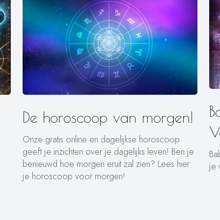
B
De horoscoop van morgen!
V
Onze gratis online en dagelijkse horoscoop
geeft je inzichten over je dagelijks leven! Ben je
Ba
benieuwd hoe morgen eruit zal zien? Lees hier
je
je horoscoop voor morgen!