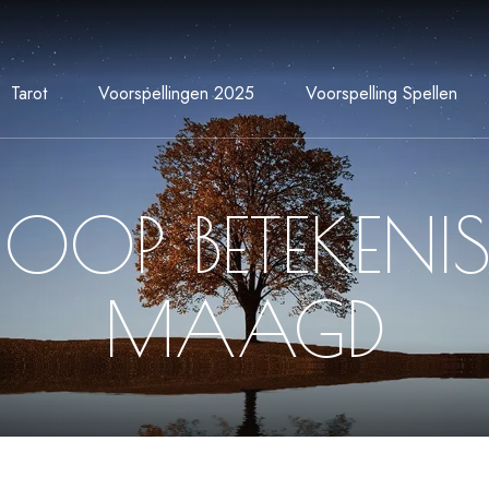
Tarot
Voorspellingen 2025
Voorspelling Spellen
OP BETEKENI
MAAGD