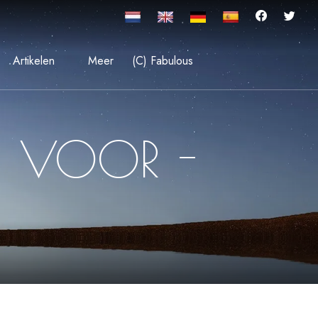
Artikelen
Meer
(C) Fabulous
S VOOR -