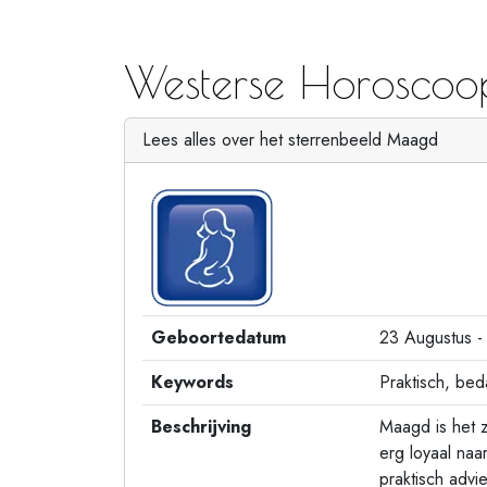
Westerse Horosco
Lees alles over het sterrenbeeld Maagd
Geboortedatum
23 Augustus -
Keywords
Praktisch, bed
Beschrijving
Maagd is het 
erg loyaal naar
praktisch adv