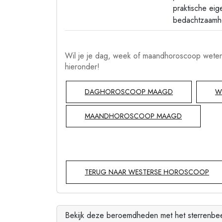
praktische eig
bedachtzaamhe
Wil je je dag, week of maandhoroscoop weten
hieronder!
DAGHOROSCOOP MAAGD
W
MAANDHOROSCOOP MAAGD
TERUG NAAR WESTERSE HOROSCOOP
Bekijk deze beroemdheden met het sterrenb