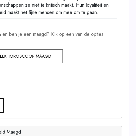
enschappen ze niet te kritisch maakt. Hun loyaliteit en
id maakt het fijne mensen om mee om te gaan.
 en ben je een maagd? Klik op een van de opties
EEKHOROSCOOP MAAGD
eeld Maagd