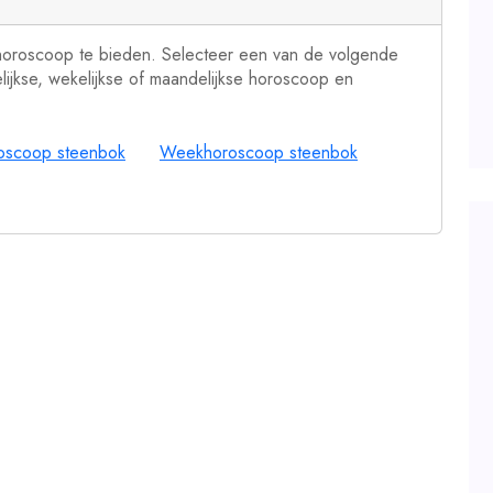
 horoscoop te bieden. Selecteer een van de volgende
lijkse, wekelijkse of maandelijkse horoscoop en
oscoop steenbok
Weekhoroscoop steenbok