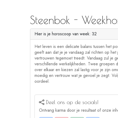
Steenbok - Weekho
Hier is je horoscoop van week: 32
Het leven is een delicate balans tussen het p
geeft aan dat je je vandaag zal richten op het
vertrouwen tegemoet treedt. Vandaag zul je 
verschillende werkelijkheden. Twee groepen di
over elkaar en kiezen zal lastig voor je zijn 
moedig en vertrouw wat je gevoel je zegt. Volg
oordeel.
Deel ons op de socials!
Ontvang karma door je resultaat of onze inh