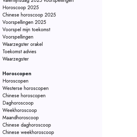
Valentijnsdag 2025 voorspellingen
Horoscoop 2025
Chinese horoscoop 2025
Voorspellingen 2025
Voorspel mijn toekomst
Voorspellingen
Waarzegster orakel
Toekomst advies
Waarzegster
Horoscopen
Horoscopen
Westerse horoscopen
Chinese horoscopen
Daghoroscoop
Weekhoroscoop
Maandhoroscoop
Chinese daghoroscoop
Chinese weekhoroscoop