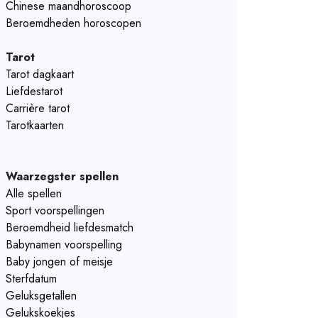
Chinese maandhoroscoop
Beroemdheden horoscopen
Tarot
Tarot dagkaart
Liefdestarot
Carrière tarot
Tarotkaarten
Waarzegster spellen
Alle spellen
Sport voorspellingen
Beroemdheid liefdesmatch
Babynamen voorspelling
Baby jongen of meisje
Sterfdatum
Geluksgetallen
Gelukskoekjes