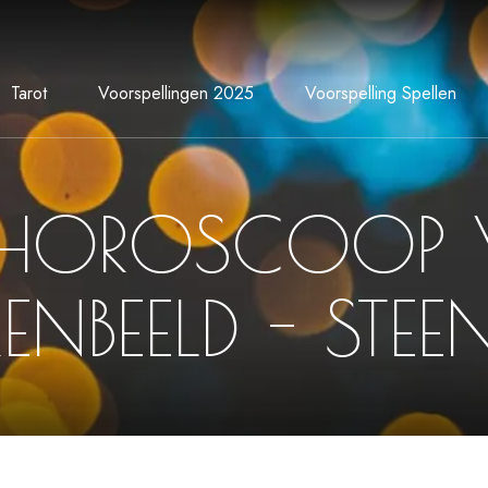
Tarot
Voorspellingen 2025
Voorspelling Spellen
HOROSCOOP
RENBEELD - STE