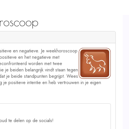
roscoop
ositieve en negatieve. Je weekhoroscoop
 positieve en het negatieve met
geconfronteerd worden met twee
e je beiden belangrijk vindt staan tegen
omdat je beide standpunten begrijpt. Wees
 je positieve intentie en heb vertrouwen in je eigen
oud te delen op de socials!