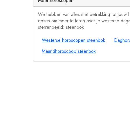
Meer horoscopen
We hebben van alles met betrekking tot jouw
opties om meer te leren over je westerse dage
sterrenbeeld: steenbok
Westerse horoscopen steenbok
Daghor
Maandhoroscoop steenbok