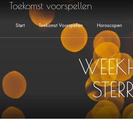
Toekomst voorspellen
Start
Toekomst Voorspellen
Horoscopen
WEEK
STER