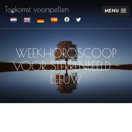
Toekomst voorspellen
MENU
WEEKHOROSCOOP
VOOR STERRENBEELD -
LEEUW