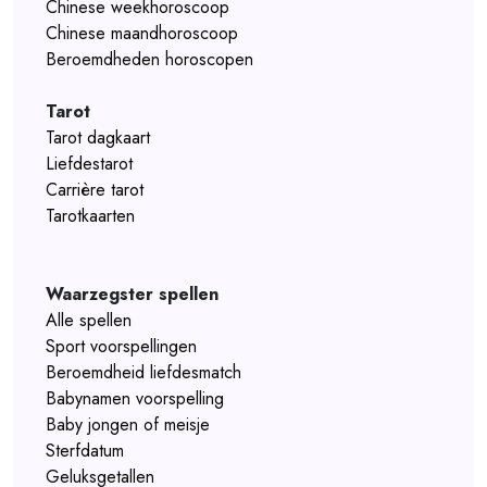
Chinese weekhoroscoop
Chinese maandhoroscoop
Beroemdheden horoscopen
Tarot
Tarot dagkaart
Liefdestarot
Carrière tarot
Tarotkaarten
Waarzegster spellen
Alle spellen
Sport voorspellingen
Beroemdheid liefdesmatch
Babynamen voorspelling
Baby jongen of meisje
Sterfdatum
Geluksgetallen