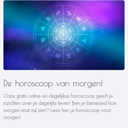
De horoscoop van morgen!
Onze gratis online en dagelijkse horoscoop geeft je
inzichten over je dagelijks leven! Ben je benieuwd hoe
morgen eruit zal zien? Lees hier je horoscoop voor
morgen!