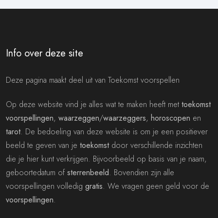
Info over deze site
Deze pagina maakt deel uit van Toekomst voorspellen
Op deze website vind je alles wat te maken heeft met
toekomst
voorspellingen
,
waarzeggen
/
waarzeggers
,
horoscopen
en
tarot
. De bedoeling van deze website is om je een positiever
beeld te geven van je
toekomst
door verschillende inzichten
die je hier kunt verkrijgen. Bijvoorbeeld op basis van je naam,
geboortedatum of
sterrenbeeld
. Bovendien zijn alle
voorspellingen volledig
gratis
. We vragen geen geld voor de
voorspellingen
.