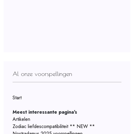
Al onze voorspellingen
Start
Meest interessante pagina's
Artikelen
Zodiac liefdescompatibiliteit ** NEW **
Nostradamus 2025 voorspellingen