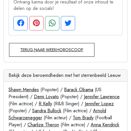
Ontvang karma door je resultaat of onze inhoud te
delen op de socials!
TERUG NAAR WEEKHOROSCOOP
Bekijk deze beroemdheden met het sterrenbeeld Leeuw
Shawn Mendes
(Popster) /
Barack Obama
(US
President) /
Demi Lovato
(Popster) /
Jennifer Lawrence
(Film actrice) /
R Kelly
(R&B Singer) /
Jennifer Lopez
(Popster) /
Sandra Bullock
(Film actrice) /
Arnold
Schwarzenegger
(Film acteur) /
Tom Brady
(Football
Player) /
Charlize Theron
(Film actrice) /
Anna Kendrick