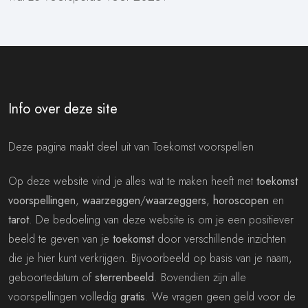
Info over deze site
Deze pagina maakt deel uit van Toekomst voorspellen
Op deze website vind je alles wat te maken heeft met
toekomst
voorspellingen
,
waarzeggen
/
waarzeggers
,
horoscopen
en
tarot
. De bedoeling van deze website is om je een positiever
beeld te geven van je
toekomst
door verschillende inzichten
die je hier kunt verkrijgen. Bijvoorbeeld op basis van je naam,
geboortedatum of
sterrenbeeld
. Bovendien zijn alle
voorspellingen volledig
gratis
. We vragen geen geld voor de