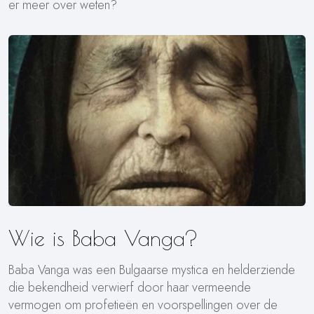
er meer over weten?
Wie is Baba Vanga?
Baba Vanga was een Bulgaarse mystica en helderziende
die bekendheid verwierf door haar vermeende
vermogen om profetieën en voorspellingen over de