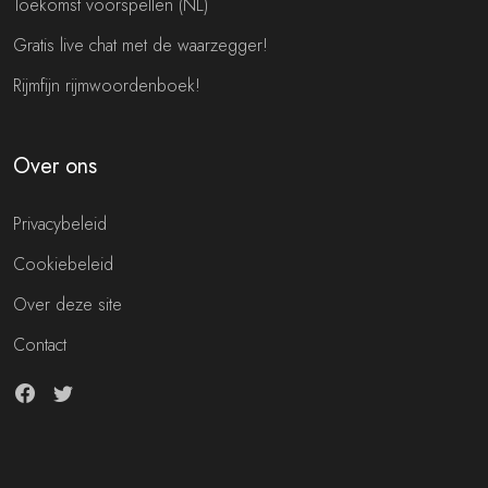
Toekomst voorspellen (NL)
Gratis live chat met de waarzegger!
Rijmfijn rijmwoordenboek!
Over ons
Privacybeleid
Cookiebeleid
Over deze site
Contact