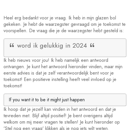
Heel erg bedankt voor je vraag. Ik heb in mijn glazen bol
gekeken. Je hebt de waarzegster gevraagd om je toekomst te
voorspellen. De vraag die je de waarzegster hebt gesteld is:
word ik gelukkig in 2024
Ik heb nieuws voor jou! Ik heb namelijk een antwoord
ontvangen. Je kunt het antwoord hieronder vinden, maar mijn
eerste advies is dat je zelf verantwoordelijk bent voor je
toekomst! Een positieve instelling heeft veel invloed op je
toekomst!
If you want it to be it might just happen
Ik hoop dat je jezelf kan vinden in het antwoord en dat je
tevreden met. Blijf altijd positief! Je bent overigens altijd
welkom om mij meer vragen te stellen! Je kunt hieronder op
'Stel nog een vraag' klikken als je nog iets wilt weten.