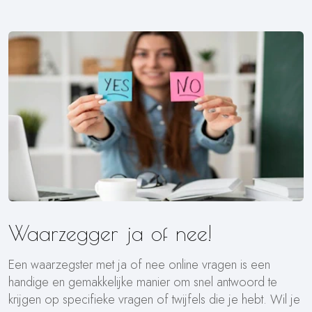
Waarzegger ja of nee!
Een waarzegster met ja of nee online vragen is een
handige en gemakkelijke manier om snel antwoord te
krijgen op specifieke vragen of twijfels die je hebt. Wil je