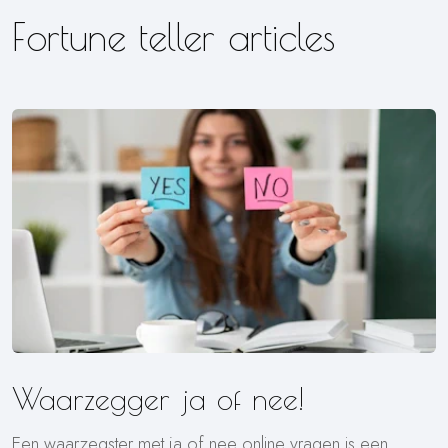
Fortune teller articles
Waarzegger ja of nee!
Een waarzegster met ja of nee online vragen is een