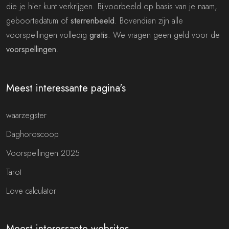
die je hier kunt verkrijgen. Bijvoorbeeld op basis van je naam,
geboortedatum of
sterrenbeeld
. Bovendien zijn alle
voorspellingen volledig
gratis
. We vragen geen geld voor de
voorspellingen
.
Meest interessante pagina's
waarzegster
Daghoroscoop
Voorspellingen 2025
Tarot
Love calculator
Meest interessante websites