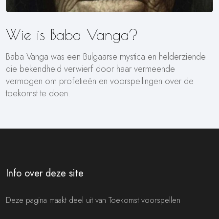
Wie is Baba Vanga?
Baba Vanga was een Bulgaarse mystica en helderziende
die bekendheid verwierf door haar vermeende
vermogen om profetieën en voorspellingen over de
toekomst te doen.
Info over deze site
Deze pagina maakt deel uit van Toekomst voorspellen