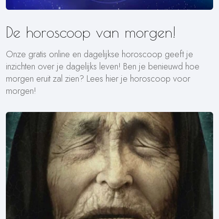
De horoscoop van morgen!
Onze gratis online en dagelijkse horoscoop geeft je
inzichten over je dagelijks leven! Ben je benieuwd hoe
morgen eruit zal zien? Lees hier je horoscoop voor
morgen!