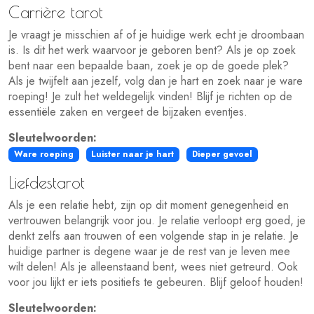
Carrière tarot
Je vraagt je misschien af of je huidige werk echt je droombaan
is. Is dit het werk waarvoor je geboren bent? Als je op zoek
bent naar een bepaalde baan, zoek je op de goede plek?
Als je twijfelt aan jezelf, volg dan je hart en zoek naar je ware
roeping! Je zult het weldegelijk vinden! Blijf je richten op de
essentiële zaken en vergeet de bijzaken eventjes.
Sleutelwoorden:
Ware roeping
Luister naar je hart
Dieper gevoel
Liefdestarot
Als je een relatie hebt, zijn op dit moment genegenheid en
vertrouwen belangrijk voor jou. Je relatie verloopt erg goed, je
denkt zelfs aan trouwen of een volgende stap in je relatie. Je
huidige partner is degene waar je de rest van je leven mee
wilt delen! Als je alleenstaand bent, wees niet getreurd. Ook
voor jou lijkt er iets positiefs te gebeuren. Blijf geloof houden!
Sleutelwoorden: