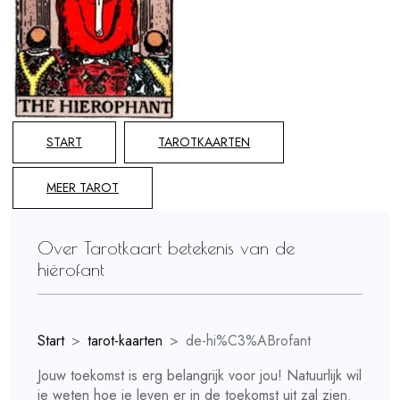
START
TAROTKAARTEN
MEER TAROT
Over Tarotkaart betekenis van de
hiërofant
Start
tarot-kaarten
de-hi%C3%ABrofant
Jouw toekomst is erg belangrijk voor jou! Natuurlijk wil
je weten hoe je leven er in de toekomst uit zal zien.