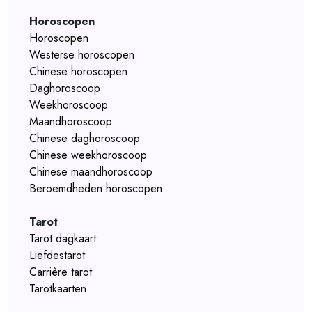
Horoscopen
Horoscopen
Westerse horoscopen
Chinese horoscopen
Daghoroscoop
Weekhoroscoop
Maandhoroscoop
Chinese daghoroscoop
Chinese weekhoroscoop
Chinese maandhoroscoop
Beroemdheden horoscopen
Tarot
Tarot dagkaart
Liefdestarot
Carrière tarot
Tarotkaarten