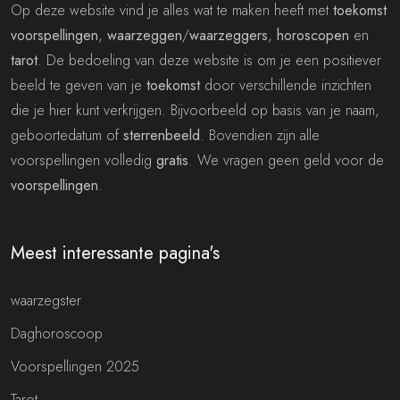
Op deze website vind je alles wat te maken heeft met
toekomst
voorspellingen
,
waarzeggen
/
waarzeggers
,
horoscopen
en
tarot
. De bedoeling van deze website is om je een positiever
beeld te geven van je
toekomst
door verschillende inzichten
die je hier kunt verkrijgen. Bijvoorbeeld op basis van je naam,
geboortedatum of
sterrenbeeld
. Bovendien zijn alle
voorspellingen volledig
gratis
. We vragen geen geld voor de
voorspellingen
.
Meest interessante pagina's
waarzegster
Daghoroscoop
Voorspellingen 2025
Tarot