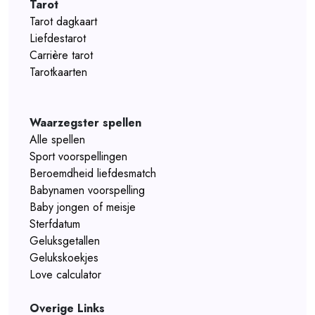
Tarot
Tarot dagkaart
Liefdestarot
Carrière tarot
Tarotkaarten
Waarzegster spellen
Alle spellen
Sport voorspellingen
Beroemdheid liefdesmatch
Babynamen voorspelling
Baby jongen of meisje
Sterfdatum
Geluksgetallen
Gelukskoekjes
Love calculator
Overige Links