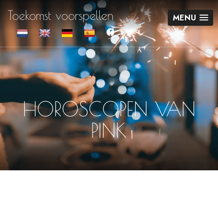
Toekomst voorspellen
MENU
HOROSCOPEN VAN
PINK