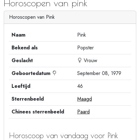
Horoscopen van pink
Horoscopen van Pink
Naam
Pink
Bekend als
Popster
Geslacht
Vrouw
Geboortedatum
September 08, 1979
Leeftijd
46
Sterrenbeeld
Maagd
Chinees sterrenbeeld
Paard
Horoscoop van vandaag voor Pink