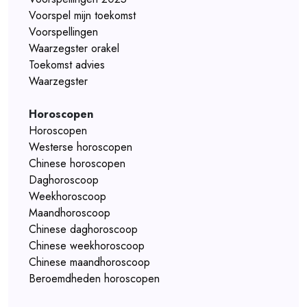
Voorspel mijn toekomst
Voorspellingen
Waarzegster orakel
Toekomst advies
Waarzegster
Horoscopen
Horoscopen
Westerse horoscopen
Chinese horoscopen
Daghoroscoop
Weekhoroscoop
Maandhoroscoop
Chinese daghoroscoop
Chinese weekhoroscoop
Chinese maandhoroscoop
Beroemdheden horoscopen