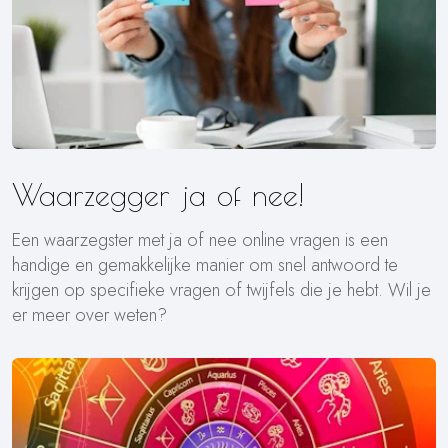
Waarzegger ja of nee!
Een waarzegster met ja of nee online vragen is een
handige en gemakkelijke manier om snel antwoord te
krijgen op specifieke vragen of twijfels die je hebt. Wil je
er meer over weten?