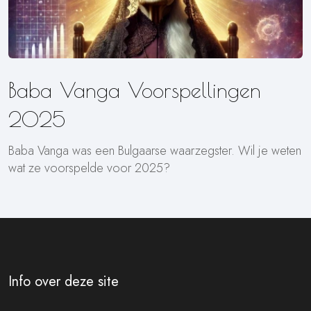
Baba Vanga Voorspellingen
2025
Baba Vanga was een Bulgaarse waarzegster. Wil je weten
wat ze voorspelde voor 2025?
Info over deze site