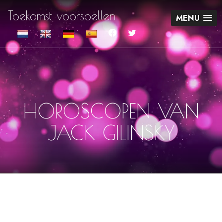
Toekomst voorspellen
MENU
HOROSCOPEN VAN
JACK GILINSKY