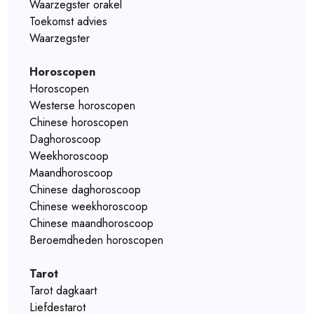
Waarzegster orakel
Toekomst advies
Waarzegster
Horoscopen
Horoscopen
Westerse horoscopen
Chinese horoscopen
Daghoroscoop
Weekhoroscoop
Maandhoroscoop
Chinese daghoroscoop
Chinese weekhoroscoop
Chinese maandhoroscoop
Beroemdheden horoscopen
Tarot
Tarot dagkaart
Liefdestarot