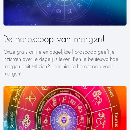
De horoscoop van morgen!
Onze gratis online en dagelijkse horoscoop geeft je
inzichten over je dagelijks leven! Ben je benieuwd hoe
morgen eruit zal zien? Lees hier je horoscoop voor
morgen!