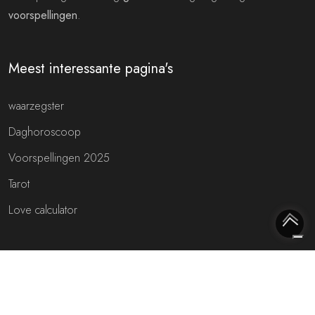
voorspellingen
.
Meest interessante pagina's
waarzegster
Daghoroscoop
Voorspellingen 2025
Tarot
Love calculator
Meest interessante websites
Free fortune teller