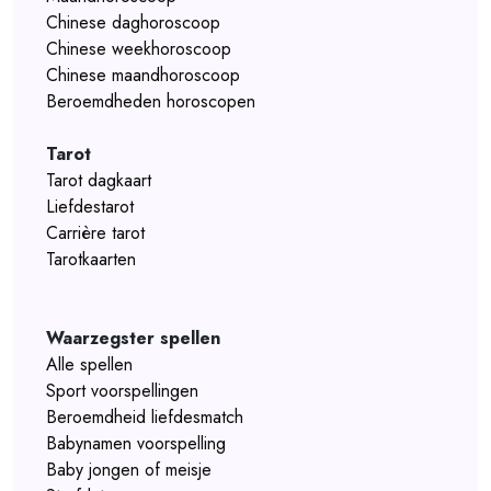
Chinese daghoroscoop
Chinese weekhoroscoop
Chinese maandhoroscoop
Beroemdheden horoscopen
Tarot
Tarot dagkaart
Liefdestarot
Carrière tarot
Tarotkaarten
Waarzegster spellen
Alle spellen
Sport voorspellingen
Beroemdheid liefdesmatch
Babynamen voorspelling
Baby jongen of meisje