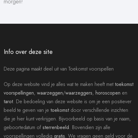
morgen!
Info over deze site
Deze pagina maakt deel uit van Toekomst voorspellen
Op deze website vind je alles wat te maken heeft met
toekomst
voorspellingen
,
waarzeggen
/
waarzeggers
,
horoscopen
en
tarot
. De bedoeling van deze website is om je een positiever
beeld te geven van je
toekomst
door verschillende inzichten
die je hier kunt verkrijgen. Bijvoorbeeld op basis van je naam,
geboortedatum of
sterrenbeeld
. Bovendien zijn alle
voorspellingen volledig
gratis
. We vragen geen geld voor de