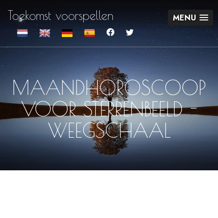
Toekomst voorspellen
MENU
MAANDHOROSCOOP
VOOR STERRENBEELD -
WEEGSCHAAL