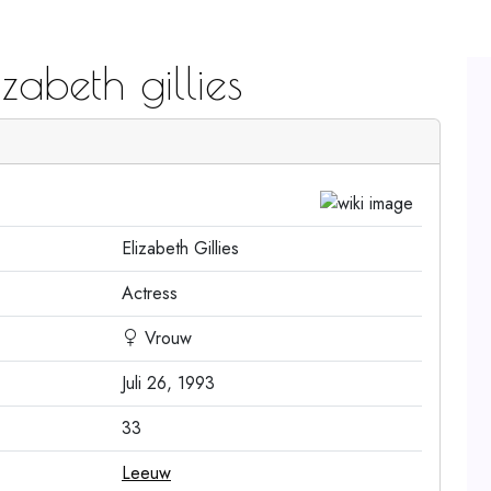
abeth gillies
Elizabeth Gillies
Actress
Vrouw
Juli 26, 1993
33
Leeuw