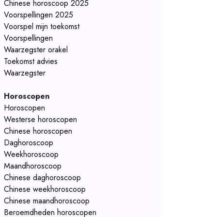
Chinese horoscoop 2025
Voorspellingen 2025
Voorspel mijn toekomst
Voorspellingen
Waarzegster orakel
Toekomst advies
Waarzegster
Horoscopen
Horoscopen
Westerse horoscopen
Chinese horoscopen
Daghoroscoop
Weekhoroscoop
Maandhoroscoop
Chinese daghoroscoop
Chinese weekhoroscoop
Chinese maandhoroscoop
Beroemdheden horoscopen