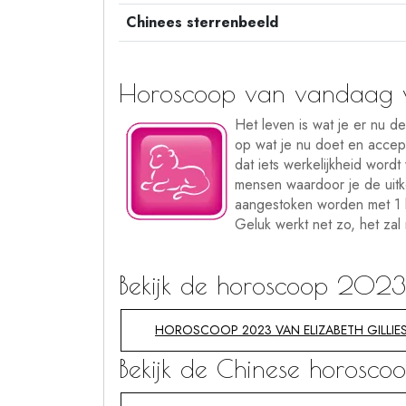
Chinees sterrenbeeld
Horoscoop van vandaag voo
Het leven is wat je er nu d
op wat je nu doet en accept
dat iets werkelijkheid wordt
mensen waardoor je de uitk
aangestoken worden met 1 
Geluk werkt net zo, het zal
Bekijk de horoscoop 2023 v
HOROSCOOP 2023 VAN ELIZABETH GILLIE
Bekijk de Chinese horosco