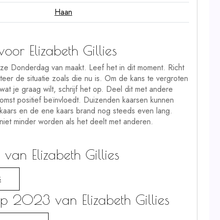
Haan
r Elizabeth Gillies
eze Donderdag van maakt. Leef het in dit moment. Richt
eer de situatie zoals die nu is. Om de kans te vergroten
 wat je graag wilt, schrijf het op. Deel dit met andere
omst positief beïnvloedt. Duizenden kaarsen kunnen
kaars en de ene kaars brand nog steeds even lang.
 niet minder worden als het deelt met anderen.
an Elizabeth Gillies
S
op 2023 van Elizabeth Gillies