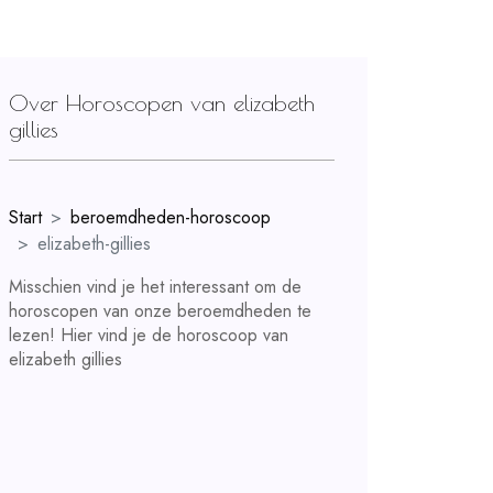
Over Horoscopen van elizabeth
gillies
Start
beroemdheden-horoscoop
elizabeth-gillies
Misschien vind je het interessant om de
horoscopen van onze beroemdheden te
lezen! Hier vind je de horoscoop van
elizabeth gillies