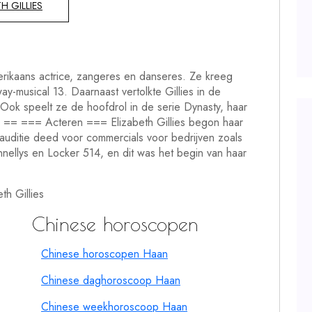
 GILLIES
merikaans actrice, zangeres en danseres. Ze kreeg
y-musical 13. Daarnaast vertolkte Gillies in de
. Ook speelt ze de hoofdrol in de serie Dynasty, haar
e == === Acteren === Elizabeth Gillies begon haar
e auditie deed voor commercials voor bedrijven zoals
nnellys en Locker 514, en dit was het begin van haar
th Gillies
Chinese horoscopen
Chinese horoscopen Haan
Chinese daghoroscoop Haan
Chinese weekhoroscoop Haan