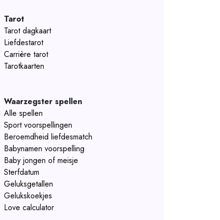
Tarot
Tarot dagkaart
Liefdestarot
Carrière tarot
Tarotkaarten
Waarzegster spellen
Alle spellen
Sport voorspellingen
Beroemdheid liefdesmatch
Babynamen voorspelling
Baby jongen of meisje
Sterfdatum
Geluksgetallen
Gelukskoekjes
Love calculator