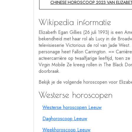
CHINESE HOROSCOOP 2023 VAN ELIZABETH
Wikipedia informatie
Elizabeth Egan Gillies (26 juli 1993) is een A
bekendheid met haar rol als Lucy in de Broadwa
televisieserie Victorious de rol van Jade West
personage heet Fallon Carrington. == Carrièr
acteercarrière op twaalfjarige leeftijd, toen z
Virgin Mobile Ze kreeg rollen in The Black Do
doorbraak.
Bekijk je de volgende horoscopen voor Elizabe
Westerse horoscopen
Westerse horoscopen Leeuw
Daghoroscoop Leeuw
Weekhoroscoop Leeuw