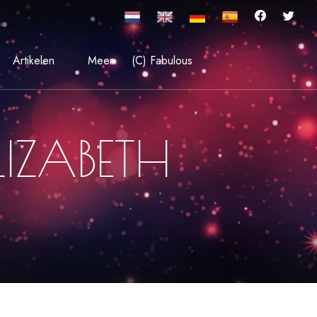
Artikelen
Meer
(C) Fabulous
IZABETH