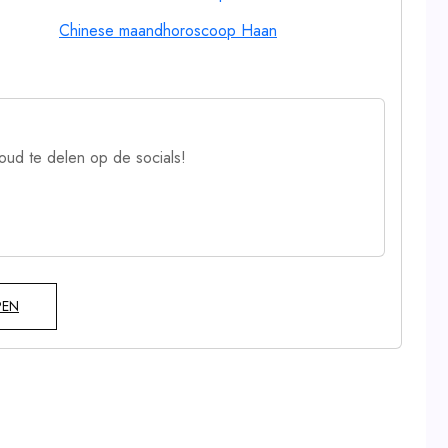
Chinese maandhoroscoop Haan
oud te delen op de socials!
PEN