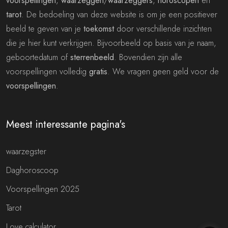
voorspellingen
,
waarzeggen
/
waarzeggers
,
horoscopen
en
tarot
. De bedoeling van deze website is om je een positiever
beeld te geven van je
toekomst
door verschillende inzichten
die je hier kunt verkrijgen. Bijvoorbeeld op basis van je naam,
geboortedatum of
sterrenbeeld
. Bovendien zijn alle
voorspellingen volledig
gratis
. We vragen geen geld voor de
voorspellingen
.
Meest interessante pagina's
waarzegster
Daghoroscoop
Voorspellingen 2025
Tarot
Love calculator