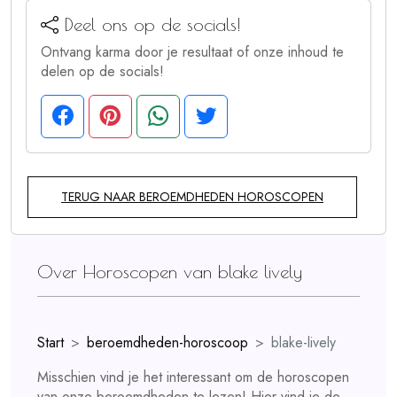
Deel ons op de socials!
Ontvang karma door je resultaat of onze inhoud te
delen op de socials!
TERUG NAAR BEROEMDHEDEN HOROSCOPEN
Over Horoscopen van blake lively
Start
beroemdheden-horoscoop
blake-lively
Misschien vind je het interessant om de horoscopen
van onze beroemdheden te lezen! Hier vind je de