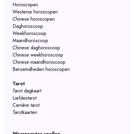
Horoscopen
Westerse horoscopen
Chinese horoscopen
Daghoroscoop
Weekhoroscoop
Maandhoroscoop
Chinese daghoroscoop
Chinese weekhoroscoop
Chinese maandhoroscoop
Beroemdheden horoscopen
Tarot
Tarot dagkaart
Liefdestarot
Carrière tarot
Tarotkaarten
Waarzegster spellen