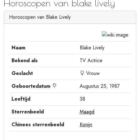
Horoscopen van blake lively
Horoscopen van Blake Lively
Naam
Blake Lively
Bekend als
TV Actrice
Geslacht
Vrouw
Geboortedatum
Augustus 25, 1987
Leeftijd
38
Sterrenbeeld
Maagd
Chinees sterrenbeeld
Konijn