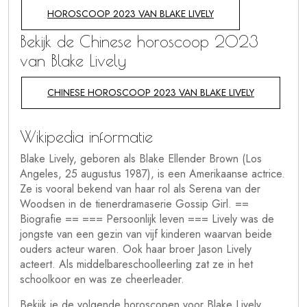
HOROSCOOP 2023 VAN BLAKE LIVELY
Bekijk de Chinese horoscoop 2023
van Blake Lively
CHINESE HOROSCOOP 2023 VAN BLAKE LIVELY
Wikipedia informatie
Blake Lively, geboren als Blake Ellender Brown (Los
Angeles, 25 augustus 1987), is een Amerikaanse actrice.
Ze is vooral bekend van haar rol als Serena van der
Woodsen in de tienerdramaserie Gossip Girl. ==
Biografie == === Persoonlijk leven === Lively was de
jongste van een gezin van vijf kinderen waarvan beide
ouders acteur waren. Ook haar broer Jason Lively
acteert. Als middelbareschoolleerling zat ze in het
schoolkoor en was ze cheerleader.
Bekijk je de volgende horoscopen voor Blake Lively