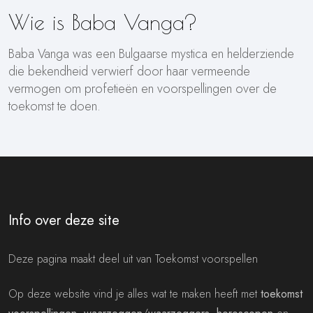
Wie is Baba Vanga?
Baba Vanga was een Bulgaarse mystica en helderziende
die bekendheid verwierf door haar vermeende
vermogen om profetieën en voorspellingen over de
toekomst te doen.
Info over deze site
Deze pagina maakt deel uit van Toekomst voorspellen
Op deze website vind je alles wat te maken heeft met
toekomst