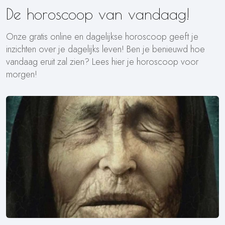
De horoscoop van vandaag!
Onze gratis online en dagelijkse horoscoop geeft je
inzichten over je dagelijks leven! Ben je benieuwd hoe
vandaag eruit zal zien? Lees hier je horoscoop voor
morgen!