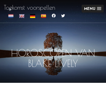
Toekomst voorspellen
MENU
HOROSCOPEN VAN
BLAKE LIVELY