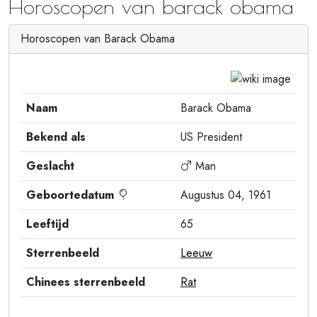
Horoscopen van barack obama
Horoscopen van Barack Obama
Naam
Barack Obama
Bekend als
US President
Geslacht
Man
Geboortedatum
Augustus 04, 1961
Leeftijd
65
Sterrenbeeld
Leeuw
Chinees sterrenbeeld
Rat