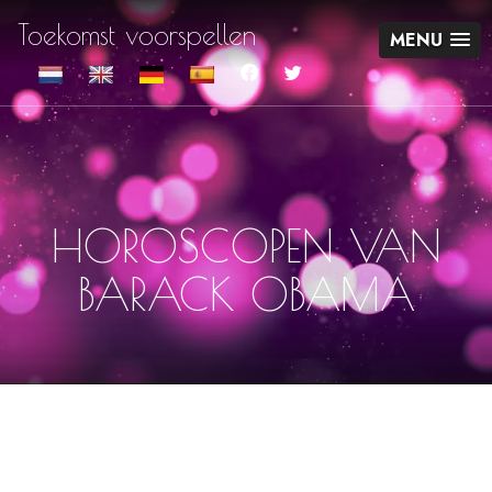
Toekomst voorspellen
MENU
HOROSCOPEN VAN
BARACK OBAMA