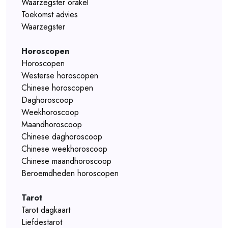
Waarzegster orakel
Toekomst advies
Waarzegster
Horoscopen
Horoscopen
Westerse horoscopen
Chinese horoscopen
Daghoroscoop
Weekhoroscoop
Maandhoroscoop
Chinese daghoroscoop
Chinese weekhoroscoop
Chinese maandhoroscoop
Beroemdheden horoscopen
Tarot
Tarot dagkaart
Liefdestarot