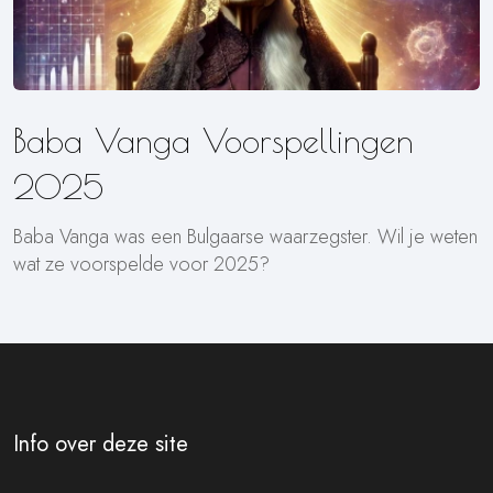
Baba Vanga Voorspellingen
2025
Baba Vanga was een Bulgaarse waarzegster. Wil je weten
wat ze voorspelde voor 2025?
Info over deze site