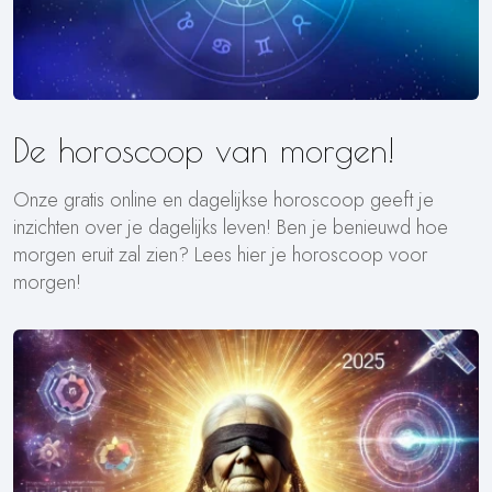
De horoscoop van morgen!
Onze gratis online en dagelijkse horoscoop geeft je
inzichten over je dagelijks leven! Ben je benieuwd hoe
morgen eruit zal zien? Lees hier je horoscoop voor
morgen!