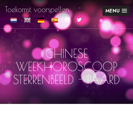
Toekomst voorspellen
MENU
CHINESE
WEEKHOROSCOOP
STERRENBEELD - PAARD