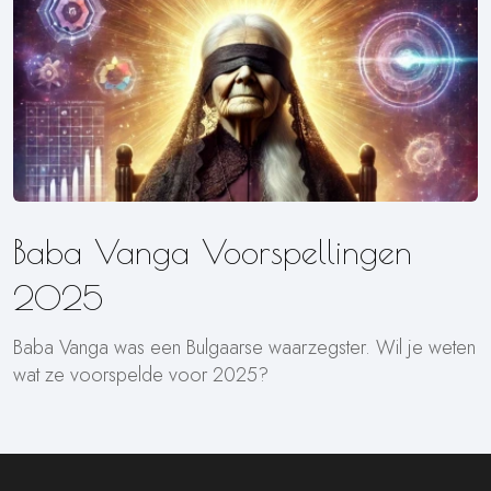
Baba Vanga Voorspellingen
2025
Baba Vanga was een Bulgaarse waarzegster. Wil je weten
wat ze voorspelde voor 2025?