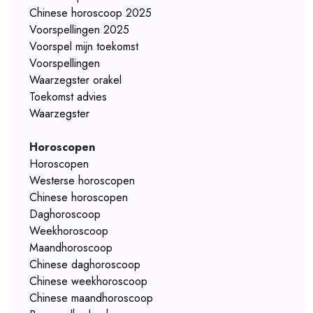
Chinese horoscoop 2025
Voorspellingen 2025
Voorspel mijn toekomst
Voorspellingen
Waarzegster orakel
Toekomst advies
Waarzegster
Horoscopen
Horoscopen
Westerse horoscopen
Chinese horoscopen
Daghoroscoop
Weekhoroscoop
Maandhoroscoop
Chinese daghoroscoop
Chinese weekhoroscoop
Chinese maandhoroscoop