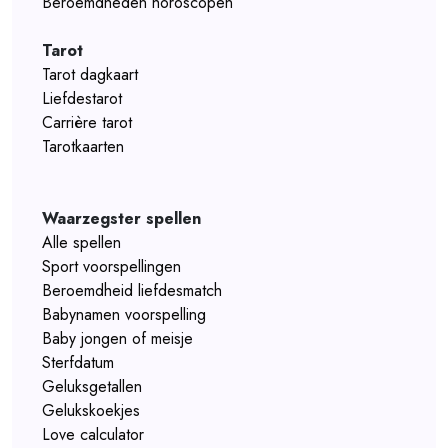
Beroemdheden horoscopen
Tarot
Tarot dagkaart
Liefdestarot
Carrière tarot
Tarotkaarten
Waarzegster spellen
Alle spellen
Sport voorspellingen
Beroemdheid liefdesmatch
Babynamen voorspelling
Baby jongen of meisje
Sterfdatum
Geluksgetallen
Gelukskoekjes
Love calculator