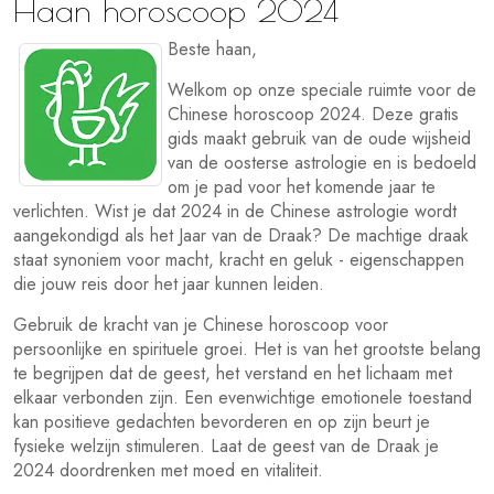
Haan horoscoop 2024
Beste haan,
Welkom op onze speciale ruimte voor de
Chinese horoscoop 2024. Deze gratis
gids maakt gebruik van de oude wijsheid
van de oosterse astrologie en is bedoeld
om je pad voor het komende jaar te
verlichten. Wist je dat 2024 in de Chinese astrologie wordt
aangekondigd als het Jaar van de Draak? De machtige draak
staat synoniem voor macht, kracht en geluk - eigenschappen
die jouw reis door het jaar kunnen leiden.
Gebruik de kracht van je Chinese horoscoop voor
persoonlijke en spirituele groei. Het is van het grootste belang
te begrijpen dat de geest, het verstand en het lichaam met
elkaar verbonden zijn. Een evenwichtige emotionele toestand
kan positieve gedachten bevorderen en op zijn beurt je
fysieke welzijn stimuleren. Laat de geest van de Draak je
2024 doordrenken met moed en vitaliteit.