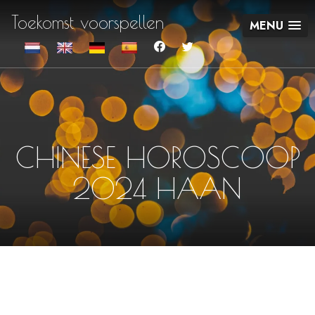
Toekomst voorspellen
MENU
CHINESE HOROSCOOP
2024 HAAN