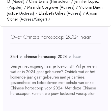
D
(Model) /
Chris Evans
(Film acteur) /
Jennifer Lopez
(Popster) /
Miranda Cosgrove
(Actress) /
Victoria Dawn
Justice
(Actress) /
Elizabeth Gillies
(Actress) /
Alyson
Stoner
(Actress/Singer) /
Over Chinese horoscoop 2024 haan
Start
chinese-horoscoop-2024
haan
Ben je nieuwsgierig naar je toekomst? Wil je weten
wat er in 2024 gaat gebeuren? Ontdek wat er het
komende jaar gaat gebeuren met je carrière,
gezondheid en liefdesleven met behulp van onze
Chinese horoscoop voor 2024! Met deze Chinese
horoscopen kunnen we jouw toekomst voorspellen!