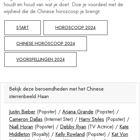
houdt en houd van wat je doet. Doe je voordeel met de
wijsheid die de Chinese horoscoop je brengt.
START
HOROSCOOP 2024
CHINESE HOROSCOOP 2024
VOORSPELLINGEN 2024
Bekijk deze beroemdheden met het Chinese
sterrenbeeld Haan
Justin Bieber
(Popster) /
Ariana Grande
(Popster) /
Cameron Dallas
(Internet Ster) /
Harry Styles
(Popster) /
Niall Horan
(Popster) /
Debby Ryan
(TV Actrice) /
Kate
Middleton
(Royalty) /
Kelly Rowland
(Popster) /
Kat Von