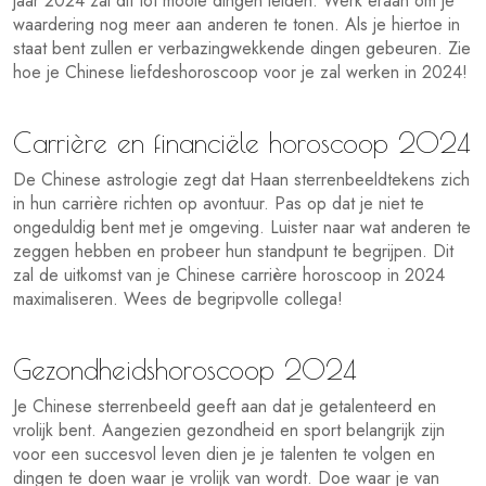
jaar 2024 zal dit tot mooie dingen leiden. Werk eraan om je
waardering nog meer aan anderen te tonen. Als je hiertoe in
staat bent zullen er verbazingwekkende dingen gebeuren. Zie
hoe je Chinese liefdeshoroscoop voor je zal werken in 2024!
Carrière en financiële horoscoop 2024
De Chinese astrologie zegt dat Haan sterrenbeeldtekens zich
in hun carrière richten op avontuur. Pas op dat je niet te
ongeduldig bent met je omgeving. Luister naar wat anderen te
zeggen hebben en probeer hun standpunt te begrijpen. Dit
zal de uitkomst van je Chinese carrière horoscoop in 2024
maximaliseren. Wees de begripvolle collega!
Gezondheidshoroscoop 2024
Je Chinese sterrenbeeld geeft aan dat je getalenteerd en
vrolijk bent. Aangezien gezondheid en sport belangrijk zijn
voor een succesvol leven dien je je talenten te volgen en
dingen te doen waar je vrolijk van wordt. Doe waar je van