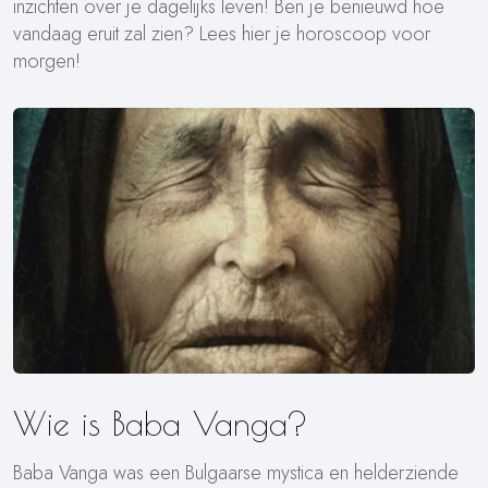
inzichten over je dagelijks leven! Ben je benieuwd hoe
vandaag eruit zal zien? Lees hier je horoscoop voor
morgen!
Wie is Baba Vanga?
Baba Vanga was een Bulgaarse mystica en helderziende