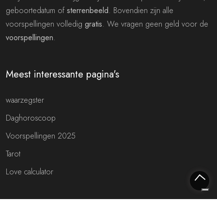
geboortedatum of
sterrenbeeld
. Bovendien zijn alle
voorspellingen volledig
gratis
. We vragen geen geld voor de
voorspellingen
.
Meest interessante pagina's
waarzegster
Daghoroscoop
Voorspellingen 2025
Tarot
Love calculator
Meest interessante websites