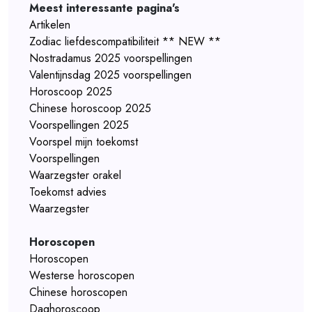
Meest interessante pagina's
Artikelen
Zodiac liefdescompatibiliteit ** NEW **
Nostradamus 2025 voorspellingen
Valentijnsdag 2025 voorspellingen
Horoscoop 2025
Chinese horoscoop 2025
Voorspellingen 2025
Voorspel mijn toekomst
Voorspellingen
Waarzegster orakel
Toekomst advies
Waarzegster
Horoscopen
Horoscopen
Westerse horoscopen
Chinese horoscopen
Daghoroscoop