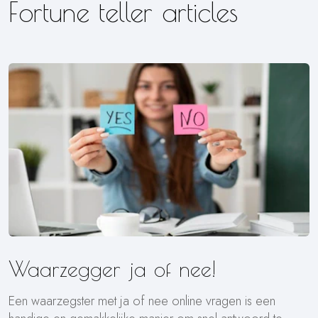
Fortune teller articles
Waarzegger ja of nee!
Een waarzegster met ja of nee online vragen is een