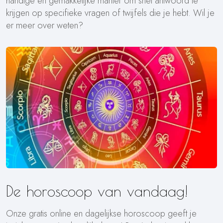
handige en gemakkelijke manier om snel antwoord te
krijgen op specifieke vragen of twijfels die je hebt. Wil je
er meer over weten?
De horoscoop van vandaag!
Onze gratis online en dagelijkse horoscoop geeft je