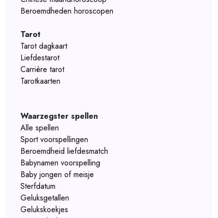
Beroemdheden horoscopen
Tarot
Tarot dagkaart
Liefdestarot
Carrière tarot
Tarotkaarten
Waarzegster spellen
Alle spellen
Sport voorspellingen
Beroemdheid liefdesmatch
Babynamen voorspelling
Baby jongen of meisje
Sterfdatum
Geluksgetallen
Gelukskoekjes