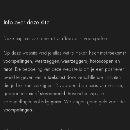
Info over deze site
Deze pagina maakt deel uit van Toekomst voorspellen
Op deze website vind je alles wat te maken heeft met
toekomst
voorspellingen
,
waarzeggen
/
waarzeggers
,
horoscopen
en
tarot
. De bedoeling van deze website is om je een positiever
beeld te geven van je
toekomst
door verschillende inzichten
die je hier kunt verkrijgen. Bijvoorbeeld op basis van je naam,
geboortedatum of
sterrenbeeld
. Bovendien zijn alle
voorspellingen volledig
gratis
. We vragen geen geld voor de
voorspellingen
.