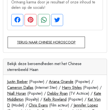
Ontvang karma door je resultaat of onze inhoud te
delen op de socials!
TERUG NAAR CHINESE HOROSCOOP
Bekijk deze beroemdheden met het Chinese
sterrenbeeld Haan
Justin Bieber
(Popster) /
Ariana Grande
(Popster) /
Cameron Dallas
(Internet Ster) /
Harry Styles
(Popster) /
Niall Horan
(Popster) /
Debby Ryan
(TV Actrice) /
Kate
Middleton
(Royalty) /
Kelly Rowland
(Popster) /
Kat Von
D
(Model) /
Chris Evans
(Film acteur) /
Jennifer Lopez