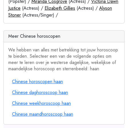
(Popster) /
Miranda Cosgrove
(Actress) /
Victoria Dawn
Justice
(Actress) /
Elizabeth Gillies
(Actress) /
Alyson
Stoner
(Actress/Singer) /
Meer Chinese horoscopen
We hebben van alles met betrekking tot jouw horoscoop
te bieden. Selecteer een van de volgende opties om
meer te leren over je westerse dagelijkse, wekelijkse of
maandelijkse horoscoop en sterrenbeeld: haan
Chinese horoscopen haan
Chinese daghoroscoop haan
Chinese weekhoroscoop haan
Chinese maandhoroscoop haan