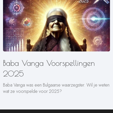
Baba Vanga Voorspellingen
2025
Baba Vanga was een Bulgaarse waarzegster. Wil je weten
wat ze voorspelde voor 2025?