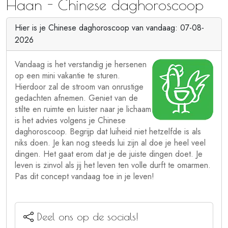
Haan - Chinese daghoroscoop
Hier is je Chinese daghoroscoop van vandaag: 07-08-
2026
Vandaag is het verstandig je hersenen
op een mini vakantie te sturen.
Hierdoor zal de stroom van onrustige
gedachten afnemen. Geniet van de
stilte en ruimte en luister naar je lichaam
is het advies volgens je Chinese
daghoroscoop. Begrijp dat luiheid niet hetzelfde is als
niks doen. Je kan nog steeds lui zijn al doe je heel veel
dingen. Het gaat erom dat je de juiste dingen doet. Je
leven is zinvol als jij het leven ten volle durft te omarmen.
Pas dit concept vandaag toe in je leven!
Deel ons op de socials!