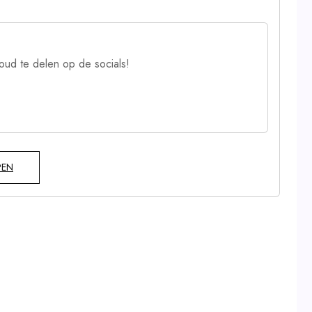
oud te delen op de socials!
PEN