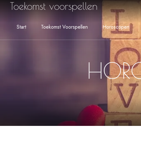
Toekomst voorspellen
Start
Toekomst Voorspellen
Horoscopen
HORO