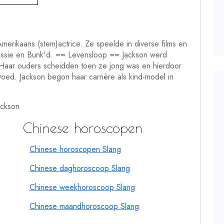
merikaans (stem)actrice. Ze speelde in diverse films en
essie en Bunk'd. == Levensloop == Jackson werd
. Haar ouders scheidden toen ze jong was en hierdoor
ed. Jackson begon haar carrière als kind-model in
ackson
Chinese horoscopen
Chinese horoscopen Slang
Chinese daghoroscoop Slang
Chinese weekhoroscoop Slang
Chinese maandhoroscoop Slang