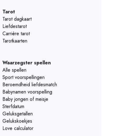
Tarot
Tarot dagkaart
Liefdestarot
Carrière tarot
Tarotkaarten
Waarzegster spellen
Alle spellen
Sport voorspellingen
Beroemdheid liefdesmatch
Babynamen voorspelling
Baby jongen of meisje
Sterfdatum
Geluksgetallen
Gelukskoekjes
Love calculator