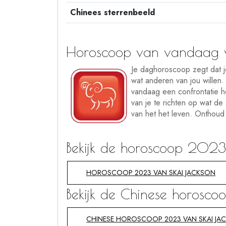
Chinees sterrenbeeld
Horoscoop van vandaag v
Je daghoroscoop zegt dat je
wat anderen van jou willen. 
vandaag een confrontatie he
van je te richten op wat de
van het het leven. Onthoud 
Bekijk de horoscoop 2023
HOROSCOOP 2023 VAN SKAI JACKSON
Bekijk de Chinese horosc
CHINESE HOROSCOOP 2023 VAN SKAI JA