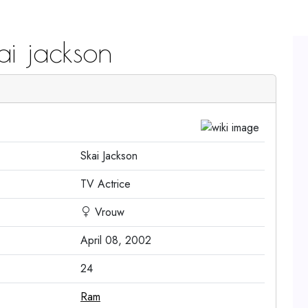
i jackson
Skai Jackson
TV Actrice
Vrouw
April 08, 2002
24
Ram