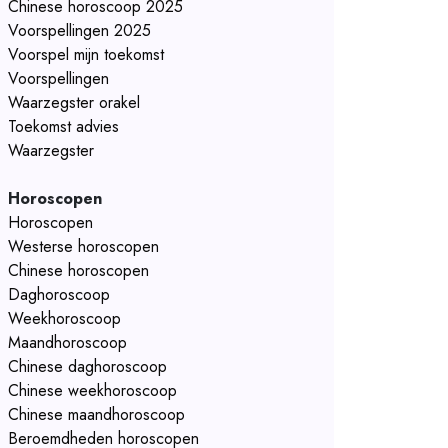
Chinese horoscoop 2025
Voorspellingen 2025
Voorspel mijn toekomst
Voorspellingen
Waarzegster orakel
Toekomst advies
Waarzegster
Horoscopen
Horoscopen
Westerse horoscopen
Chinese horoscopen
Daghoroscoop
Weekhoroscoop
Maandhoroscoop
Chinese daghoroscoop
Chinese weekhoroscoop
Chinese maandhoroscoop
Beroemdheden horoscopen