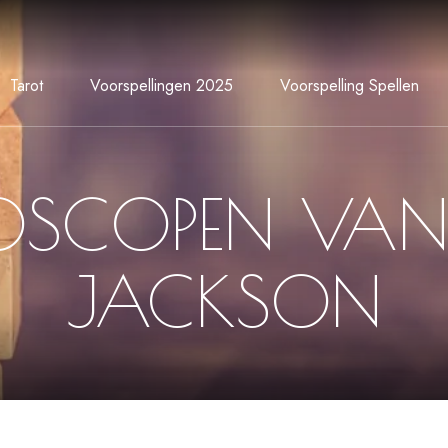
Tarot
Voorspellingen 2025
Voorspelling Spellen
SCOPEN VAN
JACKSON