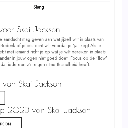
Slang
oor Skai Jackson
 aandacht mag geven aan wat jijzelf wilt in plaats van
Bedenk of je iets echt wilt voordat je 'ja' zegt Als je
bt met iemand richt je op wat je wilt bereiken in plaats
 ander in jouw ogen niet goed doet. Focus op de 'flow'
dat iedereen z'n eigen ritme & snelheid heeft.
 van Skai Jackson
oop 2023 van Skai Jackson
CKSON