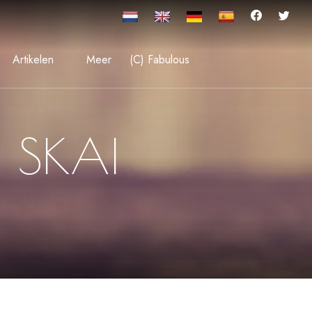
Artikelen
Meer
(C) Fabulous
 SKAI