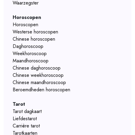
Waarzegster
Horoscopen
Horoscopen
Westerse horoscopen
Chinese horoscopen
Daghoroscoop
Weekhoroscoop
Maandhoroscoop
Chinese daghoroscoop
Chinese weekhoroscoop
Chinese maandhoroscoop
Beroemdheden horoscopen
Tarot
Tarot dagkaart
Liefdestarot
Carrière tarot
Tarotkaarten