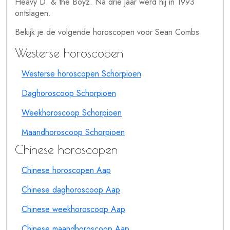
Heavy D. & the Boyz. Na drie jaar werd hij in 1993
ontslagen.
Bekijk je de volgende horoscopen voor Sean Combs
Westerse horoscopen
Westerse horoscopen Schorpioen
Daghoroscoop Schorpioen
Weekhoroscoop Schorpioen
Maandhoroscoop Schorpioen
Chinese horoscopen
Chinese horoscopen Aap
Chinese daghoroscoop Aap
Chinese weekhoroscoop Aap
Chinese maandhoroscoop Aap