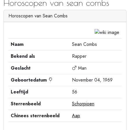
Horoscopen van sean combs
Horoscopen van Sean Combs
Naam
Sean Combs
Bekend als
Rapper
Geslacht
Man
Geboortedatum
November 04, 1969
Leeftijd
56
Sterrenbeeld
Schorpioen
Chinees sterrenbeeld
Aap