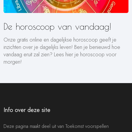
De horoscoop van vandaag!
Onze gratis online en dagelijkse horoscoop geeft je
inzichten over je dagelijks leven! Ben je benieuwd hoe
vandaag eruit zal zien? Lees hier je horoscoop voor
morgen!
Info over deze site
Deze pagina maakt deel uit van Toekomst voorspellen