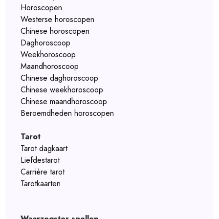
Horoscopen
Westerse horoscopen
Chinese horoscopen
Daghoroscoop
Weekhoroscoop
Maandhoroscoop
Chinese daghoroscoop
Chinese weekhoroscoop
Chinese maandhoroscoop
Beroemdheden horoscopen
Tarot
Tarot dagkaart
Liefdestarot
Carrière tarot
Tarotkaarten
Waarzegster spellen