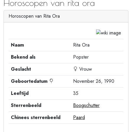
Horoscopen van rita ora
Horoscopen van Rita Ora
Naam
Rita Ora
Bekend als
Popster
Geslacht
Vrouw
Geboortedatum
November 26, 1990
Leeftijd
35
Sterrenbeeld
Boogschutter
Chinees sterrenbeeld
Paard