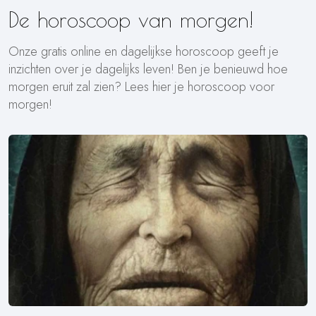
De horoscoop van morgen!
Onze gratis online en dagelijkse horoscoop geeft je
inzichten over je dagelijks leven! Ben je benieuwd hoe
morgen eruit zal zien? Lees hier je horoscoop voor
morgen!