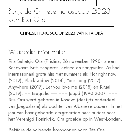
Bekijk de Chinese horoscoop 2023
van Rita Ora
CHINESE HOROSCOOP 2023 VAN RITA ORA
Wikipedia informatie
Rita Sahatçiu Ora (Pristina, 26 november 1990) is een
Kosovaars-Brits zangeres, actrice en songwriter. Ze had
internationaal grote hits met nummers als Hot right now
(2012), Black widow (2014), Your song (2017),
Anywhere (2017), Let you love me (2018) en Ritual
(2019). == Biografie == === Jeugd (1990-2007) ===
Rita Ora werd geboren in Kosovo (destijds onderdeel
van Joegoslavië) als dochter van Albanese ouders. In het
jaar van haar geboorte emigreerden haar ouders naar
het Verenigd Koninkrijk. Ora groeide op in West-Londen.
Bekijk je de volgende horoscopen voor Rita Ora