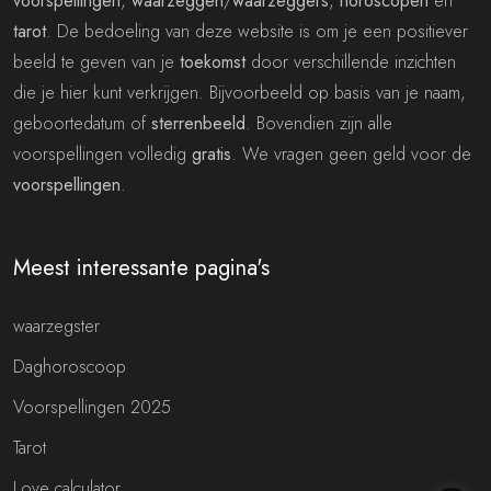
voorspellingen
,
waarzeggen
/
waarzeggers
,
horoscopen
en
tarot
. De bedoeling van deze website is om je een positiever
beeld te geven van je
toekomst
door verschillende inzichten
die je hier kunt verkrijgen. Bijvoorbeeld op basis van je naam,
geboortedatum of
sterrenbeeld
. Bovendien zijn alle
voorspellingen volledig
gratis
. We vragen geen geld voor de
voorspellingen
.
Meest interessante pagina's
waarzegster
Daghoroscoop
Voorspellingen 2025
Tarot
Love calculator