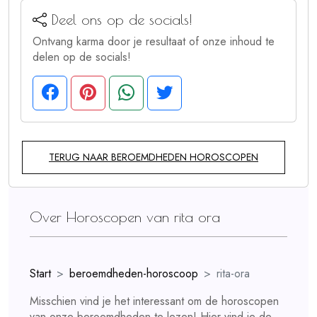
Deel ons op de socials!
Ontvang karma door je resultaat of onze inhoud te
delen op de socials!
TERUG NAAR BEROEMDHEDEN HOROSCOPEN
Over Horoscopen van rita ora
Start
beroemdheden-horoscoop
rita-ora
Misschien vind je het interessant om de horoscopen
van onze beroemdheden te lezen! Hier vind je de