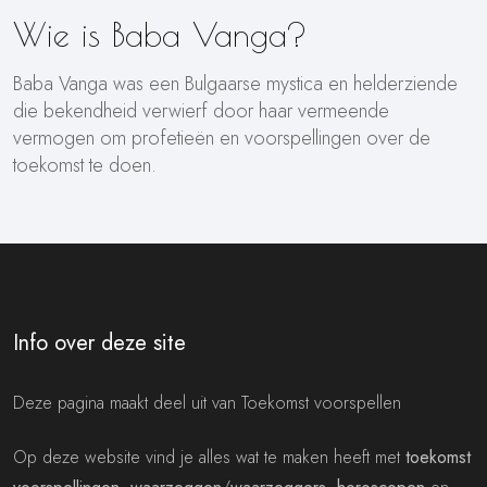
Wie is Baba Vanga?
Baba Vanga was een Bulgaarse mystica en helderziende
die bekendheid verwierf door haar vermeende
vermogen om profetieën en voorspellingen over de
toekomst te doen.
Info over deze site
Deze pagina maakt deel uit van Toekomst voorspellen
Op deze website vind je alles wat te maken heeft met
toekomst