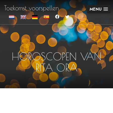
Toekomst voorspellen
MENU
HOROSCOPEN VAN
RITA ORA