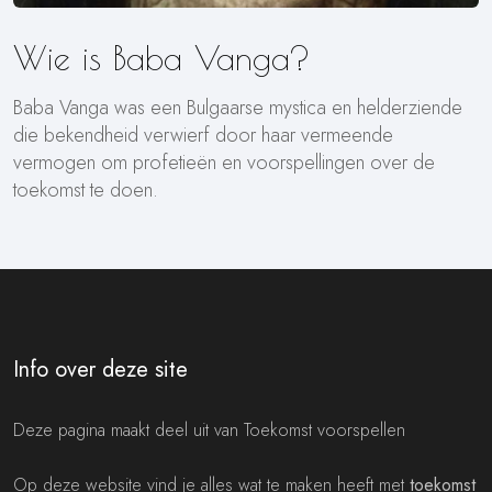
Wie is Baba Vanga?
Baba Vanga was een Bulgaarse mystica en helderziende
die bekendheid verwierf door haar vermeende
vermogen om profetieën en voorspellingen over de
toekomst te doen.
Info over deze site
Deze pagina maakt deel uit van Toekomst voorspellen
Op deze website vind je alles wat te maken heeft met
toekomst