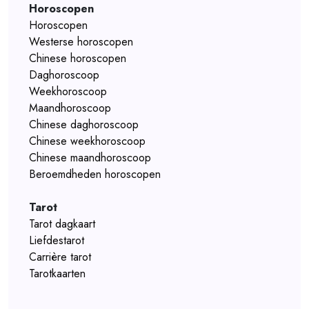
Horoscopen
Horoscopen
Westerse horoscopen
Chinese horoscopen
Daghoroscoop
Weekhoroscoop
Maandhoroscoop
Chinese daghoroscoop
Chinese weekhoroscoop
Chinese maandhoroscoop
Beroemdheden horoscopen
Tarot
Tarot dagkaart
Liefdestarot
Carrière tarot
Tarotkaarten