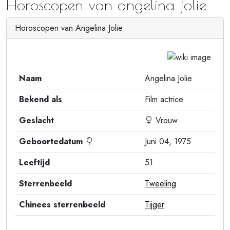
Horoscopen van angelina jolie
Horoscopen van Angelina Jolie
Naam
Angelina Jolie
Bekend als
Film actrice
Geslacht
Vrouw
Geboortedatum
Juni 04, 1975
Leeftijd
51
Sterrenbeeld
Tweeling
Chinees sterrenbeeld
Tijger