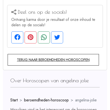
Deel ons op de socials!
Ontvang karma door je resultaat of onze inhoud te
delen op de socials!
TERUG NAAR BEROEMDHEDEN HOROSCOPEN
Over Horoscopen van angelina jolie
Start
beroemdheden-horoscoop
angelina-jolie
Misschien vind je het interessant om de horoscopen