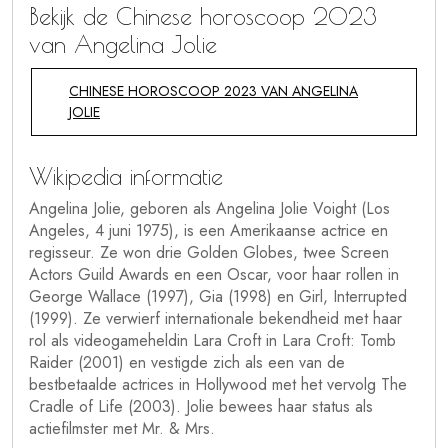
Bekijk de Chinese horoscoop 2023
van Angelina Jolie
CHINESE HOROSCOOP 2023 VAN ANGELINA
JOLIE
Wikipedia informatie
Angelina Jolie, geboren als Angelina Jolie Voight (Los
Angeles, 4 juni 1975), is een Amerikaanse actrice en
regisseur. Ze won drie Golden Globes, twee Screen
Actors Guild Awards en een Oscar, voor haar rollen in
George Wallace (1997), Gia (1998) en Girl, Interrupted
(1999). Ze verwierf internationale bekendheid met haar
rol als videogameheldin Lara Croft in Lara Croft: Tomb
Raider (2001) en vestigde zich als een van de
bestbetaalde actrices in Hollywood met het vervolg The
Cradle of Life (2003). Jolie bewees haar status als
actiefilmster met Mr. & Mrs.