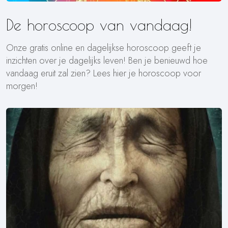
De horoscoop van vandaag!
Onze gratis online en dagelijkse horoscoop geeft je
inzichten over je dagelijks leven! Ben je benieuwd hoe
vandaag eruit zal zien? Lees hier je horoscoop voor
morgen!