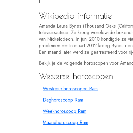
Wikipedia informatie
Amanda Laura Bynes (Thousand Oaks (Californi
televisieactrice. Ze kreeg wereldwijde bekend
van Nickelodeon. In juni 2010 kondigde ze via
problemen == In maart 2012 kreeg Bynes een b
Een maand later werd ze gearresteerd voor rij
Bekijk je de volgende horoscopen voor Aman
Westerse horoscopen
Westerse horoscopen Ram
Daghoroscoop Ram
Weekhoroscoop Ram
Maandhoroscoop Ram