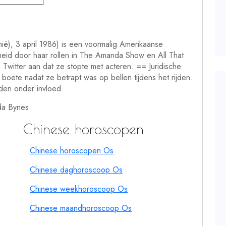
ë), 3 april 1986) is een voormalig Amerikaanse
heid door haar rollen in The Amanda Show en All That
 Twitter aan dat ze stopte met acteren. == Juridische
oete nadat ze betrapt was op bellen tijdens het rijden.
den onder invloed.
da Bynes
Chinese horoscopen
Chinese horoscopen Os
Chinese daghoroscoop Os
Chinese weekhoroscoop Os
Chinese maandhoroscoop Os