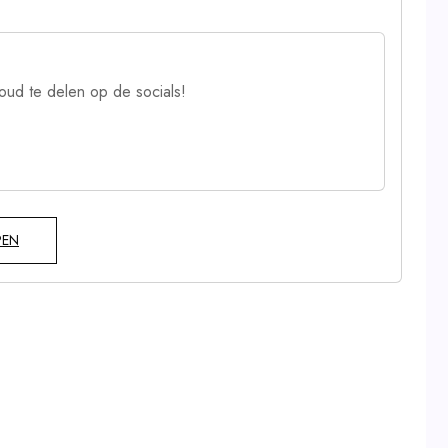
oud te delen op de socials!
PEN