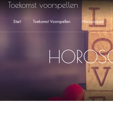
Toekomst voorspellen
Start
Toekomst Voorspellen
Horoscopen
HOROS