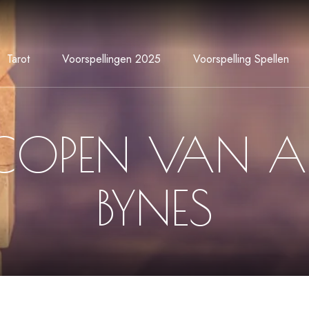
Tarot
Voorspellingen 2025
Voorspelling Spellen
COPEN VAN 
BYNES