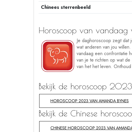
Chinees sterrenbeeld
Horoscoop van vandaag 
Je daghoroscoop zegt dat je
wat anderen van jou willen. 
vandaag een confrontatie he
van je te richten op wat de
van het het leven. Onthoud 
Bekijk de horoscoop 202
HOROSCOOP 2023 VAN AMANDA BYNES
Bekijk de Chinese horos
CHINESE HOROSCOOP 2023 VAN AMANDA