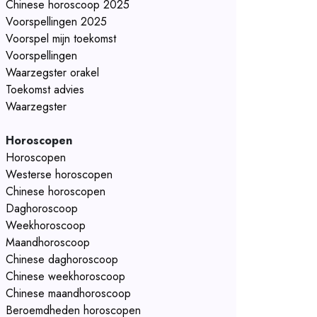
Chinese horoscoop 2025
Voorspellingen 2025
Voorspel mijn toekomst
Voorspellingen
Waarzegster orakel
Toekomst advies
Waarzegster
Horoscopen
Horoscopen
Westerse horoscopen
Chinese horoscopen
Daghoroscoop
Weekhoroscoop
Maandhoroscoop
Chinese daghoroscoop
Chinese weekhoroscoop
Chinese maandhoroscoop
Beroemdheden horoscopen