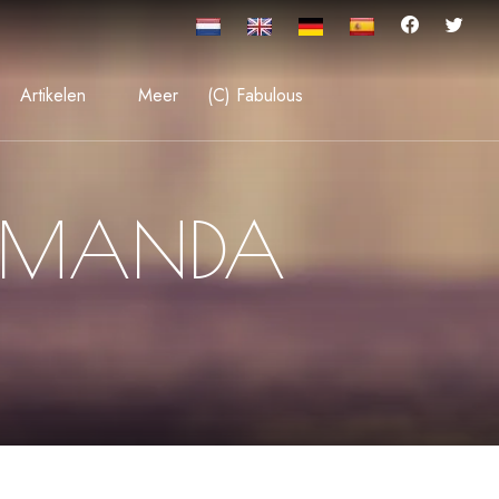
Artikelen
Meer
(C) Fabulous
AMANDA