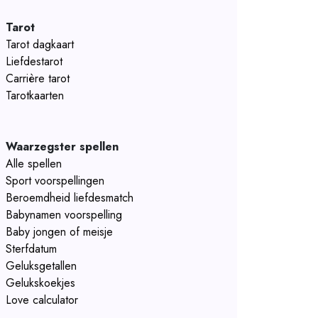
Tarot
Tarot dagkaart
Liefdestarot
Carrière tarot
Tarotkaarten
Waarzegster spellen
Alle spellen
Sport voorspellingen
Beroemdheid liefdesmatch
Babynamen voorspelling
Baby jongen of meisje
Sterfdatum
Geluksgetallen
Gelukskoekjes
Love calculator