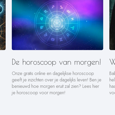
De horoscoop van morgen!
W
Onze gratis online en dagelijkse horoscoop
Ba
geeft je inzichten over je dagelijks leven! Ben je
he
benieuwd hoe morgen eruit zal zien? Lees hier
ha
je horoscoop voor morgen!
vo