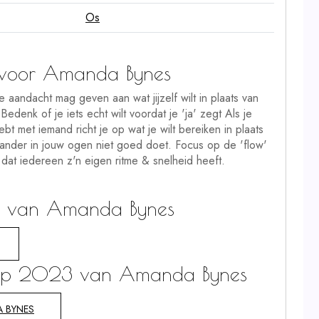
Os
voor Amanda Bynes
 aandacht mag geven aan wat jijzelf wilt in plaats van
Bedenk of je iets echt wilt voordat je 'ja' zegt Als je
bt met iemand richt je op wat je wilt bereiken in plaats
 ander in jouw ogen niet goed doet. Focus op de 'flow'
dat iedereen z'n eigen ritme & snelheid heeft.
3 van Amanda Bynes
coop 2023 van Amanda Bynes
 BYNES