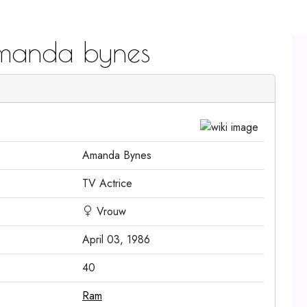
manda bynes
Amanda Bynes
TV Actrice
Vrouw
April 03, 1986
40
Ram